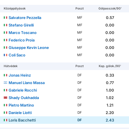
Középpályások
Poszt
Gólpasszok/90'
Salvatore Pezzella
0.57
MF
Stefano Girelli
0.00
MF
Marco Toscano
0.00
MF
Federico Proia
0.00
MF
Giuseppe Kevin Leone
0.00
MF
Coli Saco
0.00
MF
Hátvédek
Poszt
Kap. gólok./90'
Jonas Heinz
0.33
DF
Manuel Llano Massa
0.77
DF
Gabriele Rocchi
1.00
DF
Shady Oukhadda
1.02
DF
Pietro Martino
1.21
DF
Daniele Liotti
2.20
DF
Loris Bacchetti
2.43
DF