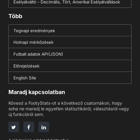
Esélyátváltó - Decimális, Tört, Amerikai Esélyátváltások
Több
Tegnapi eredmények
Holnapi mérkőzések
Futball adatok API(JSON)
Előrejelzések
English Site
Maradj kapcsolatban
Kövesd a FootyStats-ot a következő csatornákon, hogy
soha ne maradj le egyetlen statisztikáról, választásról vagy
új funkcióról sem.