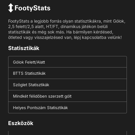
FootyStats a legjobb forrás olyan statisztikákra, mint Gólok,
2,5 felett/2,5 alatt, HT/FT, dinamikus játékon belüli
statisztikák és még sok más. Ha bármilyen kérdésed,
ötleted vagy visszajelzésed van, lépj kapcsolatba velünk!
Statisztikák
Gólok Felett/Alatt
BTTS Statisztikák
Szöglet Statisztikák
Mindkét félidőben szerzett gólt
Helyes Pontszám Statisztikák
Eszközök