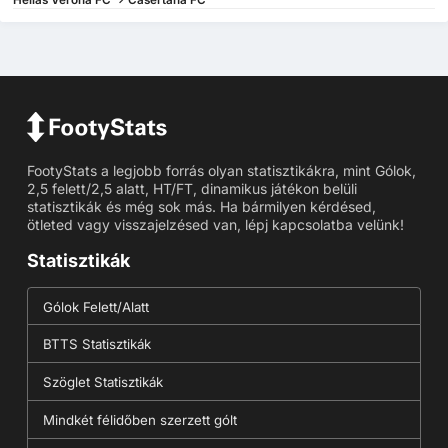
FootyStats a legjobb forrás olyan statisztikákra, mint Gólok,
2,5 felett/2,5 alatt, HT/FT, dinamikus játékon belüli
statisztikák és még sok más. Ha bármilyen kérdésed,
ötleted vagy visszajelzésed van, lépj kapcsolatba velünk!
Statisztikák
Gólok Felett/Alatt
BTTS Statisztikák
Szöglet Statisztikák
Mindkét félidőben szerzett gólt