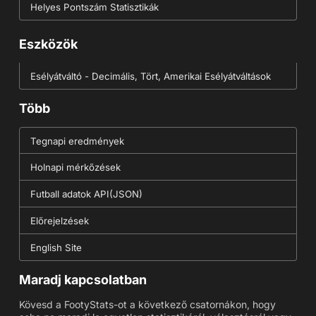
Helyes Pontszám Statisztikák
Eszközök
Esélyátváltó - Decimális, Tört, Amerikai Esélyátváltások
Több
Tegnapi eredmények
Holnapi mérkőzések
Futball adatok API(JSON)
Előrejelzések
English Site
Maradj kapcsolatban
Kövesd a FootyStats-ot a következő csatornákon, hogy