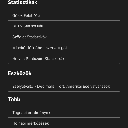
Statisztikák
Gólok Felett/Alatt
BTTS Statisztikák
Szöglet Statisztikák
Mindkét félidőben szerzett gólt
Helyes Pontszám Statisztikák
Eszközök
Esélyátváltó - Decimális, Tört, Amerikai Esélyátváltások
Több
Tegnapi eredmények
Holnapi mérkőzések