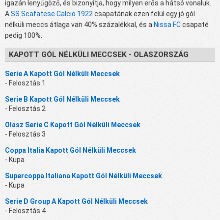
igazán lenyűgöző, és bizonyítja, hogy milyen erős a hátsó vonaluk.
A
SS Scafatese Calcio 1922
csapatának ezen felül egy jó gól
nélküli meccs átlaga van 40% százalékkal, és a
Nissa FC
csapaté
pedig 100%.
KAPOTT GÓL NÉLKÜLI MECCSEK - OLASZORSZÁG
Serie A Kapott Gól Nélküli Meccsek
- Felosztás 1
Serie B Kapott Gól Nélküli Meccsek
- Felosztás 2
Olasz Serie C Kapott Gól Nélküli Meccsek
- Felosztás 3
Coppa Italia Kapott Gól Nélküli Meccsek
- Kupa
Supercoppa Italiana Kapott Gól Nélküli Meccsek
- Kupa
Serie D Group A Kapott Gól Nélküli Meccsek
- Felosztás 4