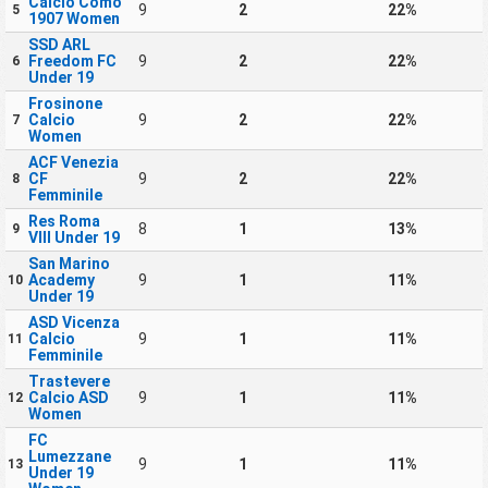
Calcio Como
9
2
22%
5
1907 Women
SSD ARL
Freedom FC
9
2
22%
6
Under 19
Frosinone
Calcio
9
2
22%
7
Women
ACF Venezia
CF
9
2
22%
8
Femminile
Res Roma
8
1
13%
9
VIII Under 19
San Marino
Academy
9
1
11%
10
Under 19
ASD Vicenza
Calcio
9
1
11%
11
Femminile
Trastevere
Calcio ASD
9
1
11%
12
Women
FC
Lumezzane
9
1
11%
13
Under 19