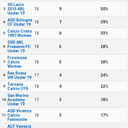
SS Lazio
2015 ARL
18
9
50%
3
Under 19
ASD Bologna
18
7
39%
4
CF Under 19
Calcio Como
18
6
33%
5
1907 Women
SSD ARL
Freedom FC
18
5
28%
6
Under 19
Frosinone
Calcio
18
5
28%
7
Women
Res Roma
17
4
24%
8
VIII Under 19
Ternana
18
4
22%
9
Calcio U19
San Marino
Academy
17
3
18%
10
Under 19
ASD Vicenza
Calcio
18
3
17%
11
Femminile
ACF Venezia