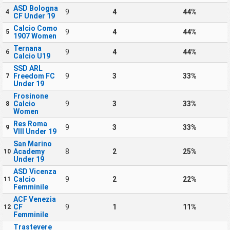
ASD Bologna
9
4
44%
4
CF Under 19
Calcio Como
9
4
44%
5
1907 Women
Ternana
9
4
44%
6
Calcio U19
SSD ARL
Freedom FC
9
3
33%
7
Under 19
Frosinone
Calcio
9
3
33%
8
Women
Res Roma
9
3
33%
9
VIII Under 19
San Marino
Academy
8
2
25%
10
Under 19
ASD Vicenza
Calcio
9
2
22%
11
Femminile
ACF Venezia
CF
9
1
11%
12
Femminile
Trastevere