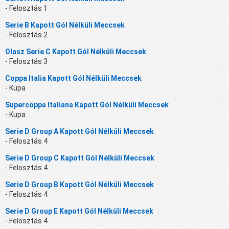
- Felosztás 1
Serie B Kapott Gól Nélküli Meccsek
- Felosztás 2
Olasz Serie C Kapott Gól Nélküli Meccsek
- Felosztás 3
Coppa Italia Kapott Gól Nélküli Meccsek
- Kupa
Supercoppa Italiana Kapott Gól Nélküli Meccsek
- Kupa
Serie D Group A Kapott Gól Nélküli Meccsek
- Felosztás 4
Serie D Group C Kapott Gól Nélküli Meccsek
- Felosztás 4
Serie D Group B Kapott Gól Nélküli Meccsek
- Felosztás 4
Serie D Group E Kapott Gól Nélküli Meccsek
- Felosztás 4