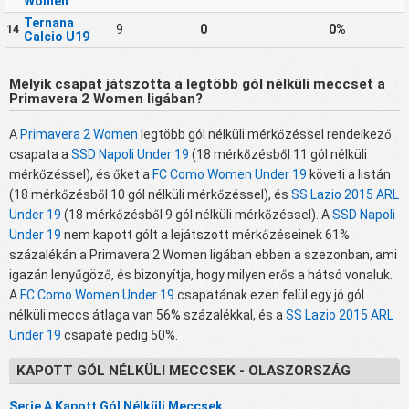
Women
Ternana
9
0
0%
14
Calcio U19
Melyik csapat játszotta a legtöbb gól nélküli meccset a
Primavera 2 Women ligában?
A
Primavera 2 Women
legtöbb gól nélküli mérkőzéssel rendelkező
csapata a
SSD Napoli Under 19
(18 mérkőzésből 11 gól nélküli
mérkőzéssel), és őket a
FC Como Women Under 19
követi a listán
(18 mérkőzésből 10 gól nélküli mérkőzéssel), és
SS Lazio 2015 ARL
Under 19
(18 mérkőzésből 9 gól nélküli mérkőzéssel). A
SSD Napoli
Under 19
nem kapott gólt a lejátszott mérkőzéseinek 61%
százalékán a Primavera 2 Women ligában ebben a szezonban, ami
igazán lenyűgöző, és bizonyítja, hogy milyen erős a hátsó vonaluk.
A
FC Como Women Under 19
csapatának ezen felül egy jó gól
nélküli meccs átlaga van 56% százalékkal, és a
SS Lazio 2015 ARL
Under 19
csapaté pedig 50%.
KAPOTT GÓL NÉLKÜLI MECCSEK - OLASZORSZÁG
Serie A Kapott Gól Nélküli Meccsek