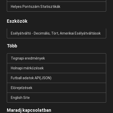
Helyes Pontszám Statisztikák
Eszközök
Esélyátváltó - Decimális, Tört, Amerikai Esélyátváltások
Több
Tegnapi eredmények
Holnapi mérkőzések
Futball adatok API(JSON)
Előrejelzések
English Site
Maradj kapcsolatban