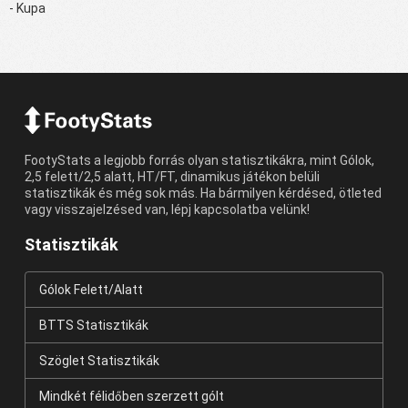
- Kupa
FootyStats a legjobb forrás olyan statisztikákra, mint Gólok,
2,5 felett/2,5 alatt, HT/FT, dinamikus játékon belüli
statisztikák és még sok más. Ha bármilyen kérdésed, ötleted
vagy visszajelzésed van, lépj kapcsolatba velünk!
Statisztikák
Gólok Felett/Alatt
BTTS Statisztikák
Szöglet Statisztikák
Mindkét félidőben szerzett gólt