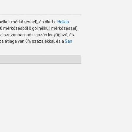
élküli mérkőzéssel), és őket a
Hellas
0 mérkőzésből 0 gól nélküli mérkőzéssel).
 a szezonban, ami igazán lenyűgöző, és
cs átlaga van 0% százalékkal, és a
San