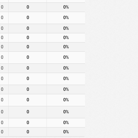
0
0
0%
0
0
0%
0
0
0%
0
0
0%
0
0
0%
0
0
0%
0
0
0%
0
0
0%
0
0
0%
0
0
0%
0
0
0%
0
0
0%
0
0
0%