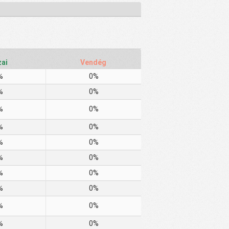
ai
Vendég
%
0%
%
0%
%
0%
%
0%
%
0%
%
0%
%
0%
%
0%
%
0%
%
0%