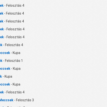
sek
- Felosztás 4
sek
- Felosztás 4
sek
- Felosztás 4
sek
- Felosztás 4
sek
- Felosztás 4
ek
- Felosztás 4
Meccsek
- Kupa
ek
- Felosztás 1
Meccsek
- Kupa
ek
- Kupa
Meccsek
- Kupa
sek
- Felosztás 4
i Meccsek
- Felosztás 3