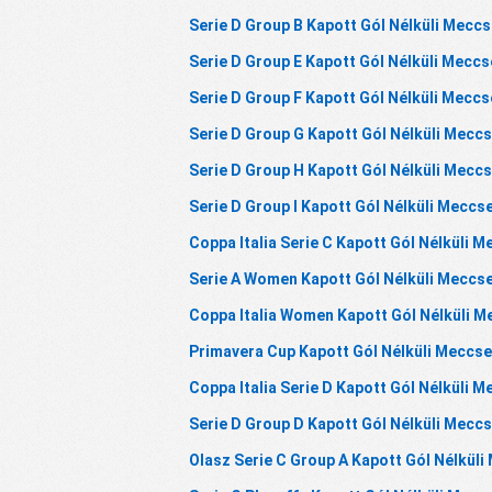
Serie D Group B Kapott Gól Nélküli Mecc
Serie D Group E Kapott Gól Nélküli Mecc
Serie D Group F Kapott Gól Nélküli Mecc
Serie D Group G Kapott Gól Nélküli Mecc
Serie D Group H Kapott Gól Nélküli Mecc
Serie D Group I Kapott Gól Nélküli Meccs
Coppa Italia Serie C Kapott Gól Nélküli 
Serie A Women Kapott Gól Nélküli Meccs
Coppa Italia Women Kapott Gól Nélküli 
Primavera Cup Kapott Gól Nélküli Meccs
Coppa Italia Serie D Kapott Gól Nélküli 
Serie D Group D Kapott Gól Nélküli Mecc
Olasz Serie C Group A Kapott Gól Nélkül