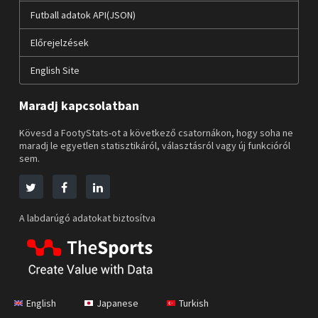
Futball adatok API(JSON)
Előrejelzések
English Site
Maradj kapcsolatban
Kövesd a FootyStats-ot a következő csatornákon, hogy soha ne
maradj le egyetlen statisztikáról, választásról vagy új funkcióról
sem.
A labdarúgó adatokat biztosítva
English
Japanese
Turkish