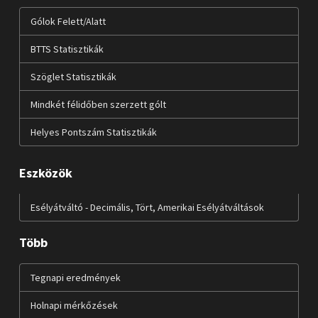
Gólok Felett/Alatt
BTTS Statisztikák
Szöglet Statisztikák
Mindkét félidőben szerzett gólt
Helyes Pontszám Statisztikák
Eszközök
Esélyátváltó - Decimális, Tört, Amerikai Esélyátváltások
Több
Tegnapi eredmények
Holnapi mérkőzések