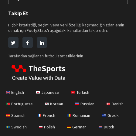
Takip Et
Hiçbir istatistiği, seçimi veya yeni özelliği kaçırmadığınızdan emin
olmak için FootyStats'ı aşağıdaki kanallardan takip edin.
Tarafından sağlanan futbol istatistiklerinin
English
Japanese
Turkish
Portuguese
Korean
Russian
Danish
Spanish
French
Romanian
Greek
Swedish
Polish
German
Dutch