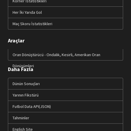
Korner İstatistikleri
Her İki Yarıda Gol
Maç Skoru İstatistikleri
Araçlar
Oran Dönüştürücü - Ondalık, Kesirli, Amerikan Oran
Dönüşümleri
Daha Fazla
Dünün Sonuçları
Yarının Fikstürü
Futbol Data API(JSON)
Tahminler
English Site