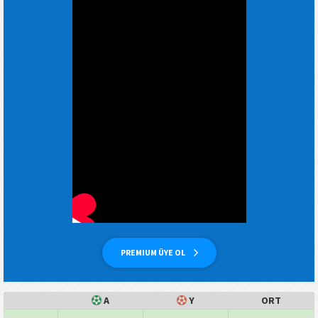
PREMIUM ÜYE OL
A
Y
ORT