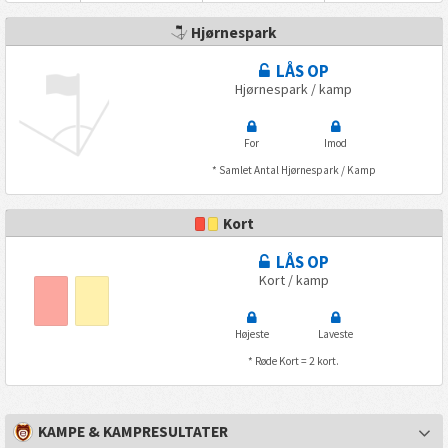
Hjørnespark
LÅS OP
Hjørnespark / kamp
For
Imod
* Samlet Antal Hjørnespark / Kamp
Kort
LÅS OP
Kort / kamp
Højeste
Laveste
* Røde Kort = 2 kort.
KAMPE & KAMPRESULTATER