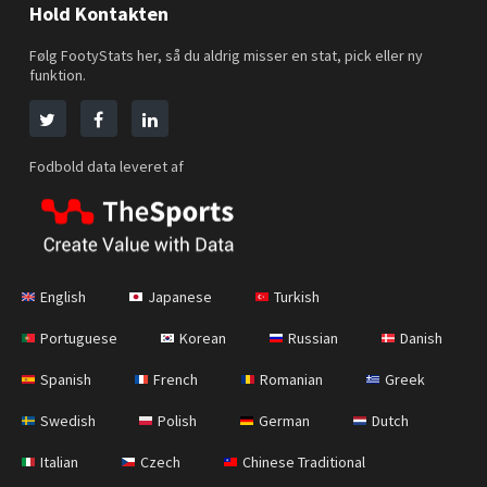
Hold Kontakten
Følg FootyStats her, så du aldrig misser en stat, pick eller ny
funktion.
Fodbold data leveret af
English
Japanese
Turkish
Portuguese
Korean
Russian
Danish
Spanish
French
Romanian
Greek
Swedish
Polish
German
Dutch
Italian
Czech
Chinese Traditional