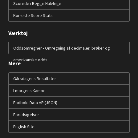
Scorede i Begge Halvlege
Korrekte Score Stats
Værktøj
Oddsomregner - Omregning af decimaler, brøker og
amerikanske odds
Mere
Gårsdagens Resultater
I morgens Kampe
Fodbold Data API(JSON)
Forudsigelser
English Site