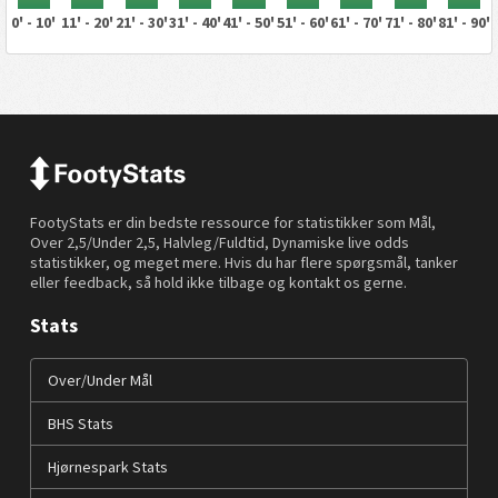
0' - 10'
11' - 20'
21' - 30'
31' - 40'
41' - 50'
51' - 60'
61' - 70'
71' - 80'
81' - 90'
FootyStats er din bedste ressource for statistikker som Mål,
Over 2,5/Under 2,5, Halvleg/Fuldtid, Dynamiske live odds
statistikker, og meget mere. Hvis du har flere spørgsmål, tanker
eller feedback, så hold ikke tilbage og kontakt os gerne.
Stats
Over/Under Mål
BHS Stats
Hjørnespark Stats