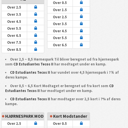
Over 0.5
Over 2.5
Over 1.5
Over 3.5
Over 2.5
Over 4.5
Over 3.5
Over 5.5
Over 4.5
Over 6.5
Over 5.5
Over 7.5
Over 6.5
Over 8.5
Over 2,5 ~ 8,5 Hørnespark Til bliver beregnet ud fra hjørnespark
som
CD Estudiantes Tecos II
har modtaget under en kamp.
CD Estudiantes Tecos II
har vundet over 4,5 hjørnespark i ?％ af
deres kampe.
Over 0,5 ~ 6,5 Kort Modtaget er beregnet ud fra kort som
CD
Estudiantes Tecos II
har modtaget under en kamp.
CD Estudiantes Tecos II
har modtager over 2,5 kort i ?% af deres
kampe.
HJØRNESPARK MOD
Kort Modstander
Over 2.5
Over 0.5