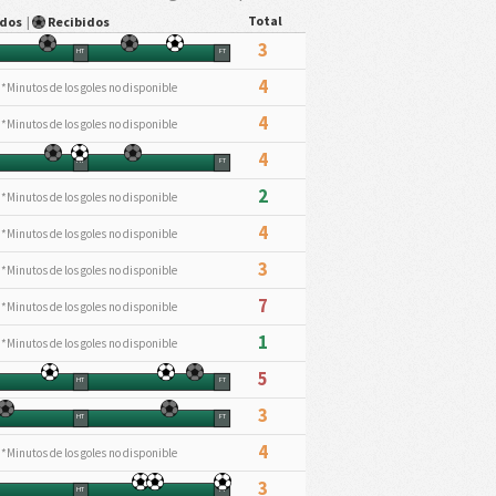
Total
ados
|
Recibidos
3
HT
FT
4
*Minutos de los goles no disponible
4
*Minutos de los goles no disponible
4
HT
FT
2
*Minutos de los goles no disponible
4
*Minutos de los goles no disponible
3
*Minutos de los goles no disponible
7
*Minutos de los goles no disponible
1
*Minutos de los goles no disponible
5
HT
FT
3
HT
FT
4
*Minutos de los goles no disponible
3
HT
FT