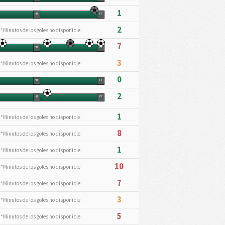
1
HT
FT
2
*Minutos de los goles no disponible
7
HT
FT
3
*Minutos de los goles no disponible
0
HT
FT
2
HT
FT
1
*Minutos de los goles no disponible
8
*Minutos de los goles no disponible
1
*Minutos de los goles no disponible
10
*Minutos de los goles no disponible
7
*Minutos de los goles no disponible
3
*Minutos de los goles no disponible
5
*Minutos de los goles no disponible