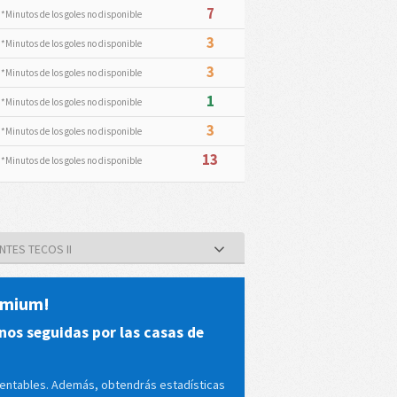
7
*Minutos de los goles no disponible
3
*Minutos de los goles no disponible
3
*Minutos de los goles no disponible
1
*Minutos de los goles no disponible
3
*Minutos de los goles no disponible
13
*Minutos de los goles no disponible
NTES TECOS II
remium!
nos seguidas por las casas de
rentables. Además, obtendrás estadísticas