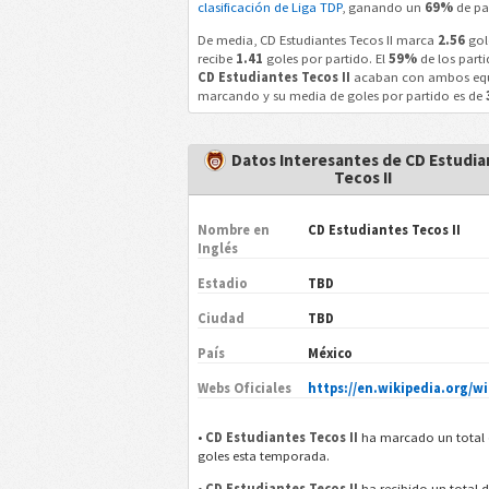
clasificación de Liga TDP
, ganando un
69%
de pa
De media, CD Estudiantes Tecos II marca
2.56
gol
recibe
1.41
goles por partido. El
59%
de los parti
CD Estudiantes Tecos II
acaban con ambos eq
marcando y su media de goles por partido es de
Datos Interesantes de CD Estudia
Tecos II
Nombre en
CD Estudiantes Tecos II
Inglés
Estadio
TBD
Ciudad
TBD
País
México
Webs Oficiales
https://en.wikipedia.org/wi
•
CD Estudiantes Tecos II
ha marcado un total
goles esta temporada.
•
CD Estudiantes Tecos II
ha recibido un total 