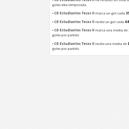
goles esta temporada.
3
•
CD Estudiantes Tecos II
marca un gol cada
6
•
CD Estudiantes Tecos II
recibe un gol cada
•
CD Estudiantes Tecos II
marca una media de
goles por partido
•
CD Estudiantes Tecos II
recibe una media de
goles por partido