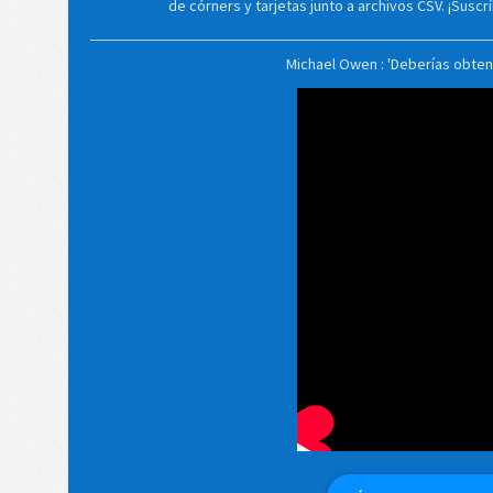
de córners y tarjetas junto a archivos CSV. ¡Susc
Michael Owen : 'Deberías obten