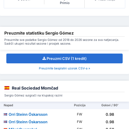
Primio
Preuzmite statistiku Sergio Gómez
Preuzmite sve podatke Sergio Gómez od 2018 do 2026 sezone za sva natjecanja.
Sadrži ukupni rezultat sezone i prosjek sezone.
Preuzmi CSV (1 kredit)
Preuzmite besplatni uzorak CSV-a »
Real Sociedad Momčad
Sergio Gómez suigrači na klupskoj razini
Napad
Pozicija
Golovi / 90'
Orri Steinn Óskarsson
0.98
FW
Orri Steinn Óskarsson
0.98
FW