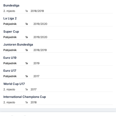
Bundesliga
2. mjesto
1x
2018/2019
La Liga 2
Pobjednik
1x
2019/2020
Super Cup
Pobjednik
1x
2019/2020
Junioren Bundesliga
Pobjednik
1x
2018/2019
Euro U19
Pobjednik
1x
2019
Euro U17
Pobjednik
1x
2017
World Cup U17
2. mjesto
1x
2017
International Champions Cup
2. mjesto
1x
2018