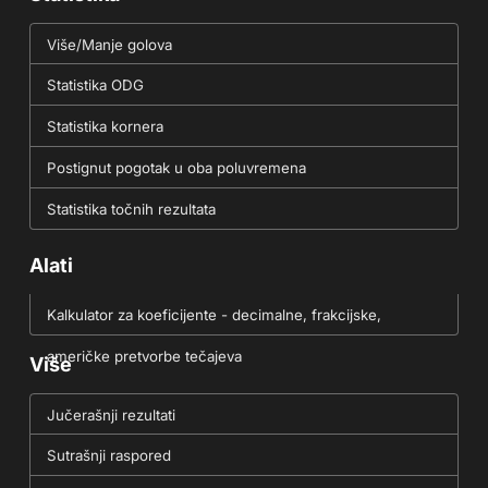
Više/Manje golova
Statistika ODG
Statistika kornera
Postignut pogotak u oba poluvremena
Statistika točnih rezultata
Alati
Kalkulator za koeficijente - decimalne, frakcijske,
američke pretvorbe tečajeva
Više
Jučerašnji rezultati
Sutrašnji raspored