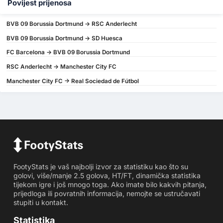
Povijest prijenosa
BVB 09 Borussia Dortmund -> RSC Anderlecht
BVB 09 Borussia Dortmund -> SD Huesca
FC Barcelona -> BVB 09 Borussia Dortmund
RSC Anderlecht -> Manchester City FC
Manchester City FC -> Real Sociedad de Fútbol
FootyStats je vaš najbolji izvor za statistiku kao što su
golovi, više/manje 2.5 golova, HT/FT, dinamička statistika
tijekom igre i još mnogo toga. Ako imate bilo kakvih pitanja,
prijedloga ili povratnih informacija, nemojte se ustručavati
stupiti u kontakt.
Statistika