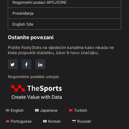
Nogometni podaci API(JSON)
Predviđanja
English Site
Ostanite povezani
Pratite FootyStats na sljedećim kanalima kako nikada ne
biste propustili statistiku, izbor ili novu značajku.
Nogometne podatke ustupio
English
Japanese
Turkish
Portuguese
Korean
Russian