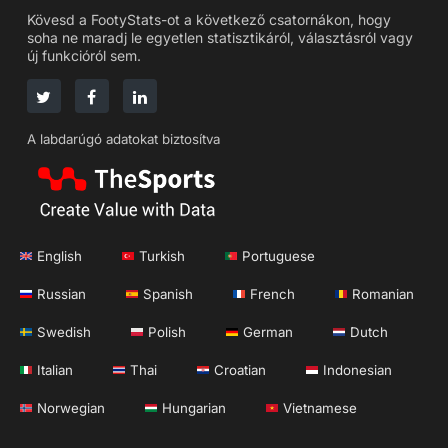
Kövesd a FootyStats-ot a következő csatornákon, hogy
soha ne maradj le egyetlen statisztikáról, választásról vagy
új funkcióról sem.
A labdarúgó adatokat biztosítva
English
Turkish
Portuguese
Russian
Spanish
French
Romanian
Swedish
Polish
German
Dutch
Italian
Thai
Croatian
Indonesian
Norwegian
Hungarian
Vietnamese