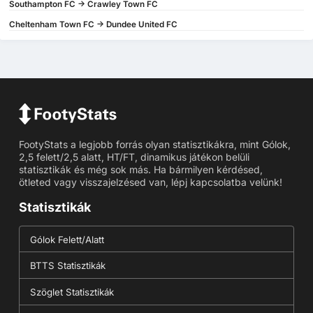
Southampton FC -> Crawley Town FC
Cheltenham Town FC -> Dundee United FC
FootyStats a legjobb forrás olyan statisztikákra, mint Gólok,
2,5 felett/2,5 alatt, HT/FT, dinamikus játékon belüli
statisztikák és még sok más. Ha bármilyen kérdésed,
ötleted vagy visszajelzésed van, lépj kapcsolatba velünk!
Statisztikák
Gólok Felett/Alatt
BTTS Statisztikák
Szöglet Statisztikák