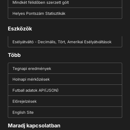
Mindkét félidőben szerzett gólt
Helyes Pontszám Statisztikák
Eszközök
Esélyátváltó - Decimális, Tört, Amerikai Esélyátváltások
Több
Tegnapi eredmények
Holnapi mérkőzések
Futball adatok API(JSON)
Előrejelzések
English Site
Maradj kapcsolatban