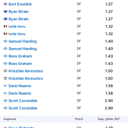
Bert Esselink
1.27
DF
Ryan Strain
1.27
DF
Ryan Strain
1.27
DF
Iurie Iovu
1.32
DF
Iurie Iovu
1.32
DF
Samuel Harding
1.40
DF
Samuel Harding
1.40
DF
Ross Graham
1.43
DF
Ross Graham
1.43
DF
Krisztián Keresztes
1.50
DF
Krisztián Keresztes
1.50
DF
Dario Naamo
1.58
DF
Dario Naamo
1.58
DF
Scott Constable
2.90
DF
Scott Constable
2.90
DF
Kapusok
Poszt
Kap. gólok./90'