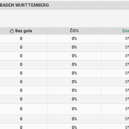
A BADEN WURTTEMBERG
Bez gola
ČO%
Do
0
0%
0
0
0%
0
0
0%
0
0
0%
0
0
0%
0
0
0%
0
0
0%
0
0
0%
0
0
0%
0
0
0%
0
0
0%
0