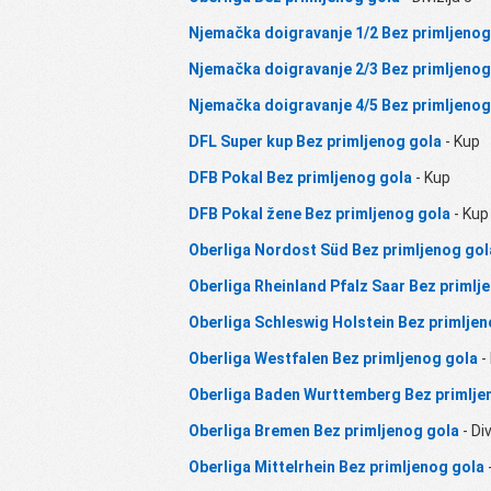
Njemačka doigravanje 1/2 Bez primljenog
Njemačka doigravanje 2/3 Bez primljenog
Njemačka doigravanje 4/5 Bez primljenog
DFL Super kup Bez primljenog gola
- Kup
DFB Pokal Bez primljenog gola
- Kup
DFB Pokal žene Bez primljenog gola
- Kup
Oberliga Nordost Süd Bez primljenog gol
Oberliga Rheinland Pfalz Saar Bez primlj
Oberliga Schleswig Holstein Bez primljen
Oberliga Westfalen Bez primljenog gola
- 
Oberliga Baden Wurttemberg Bez primlje
Oberliga Bremen Bez primljenog gola
- Div
Oberliga Mittelrhein Bez primljenog gola
-