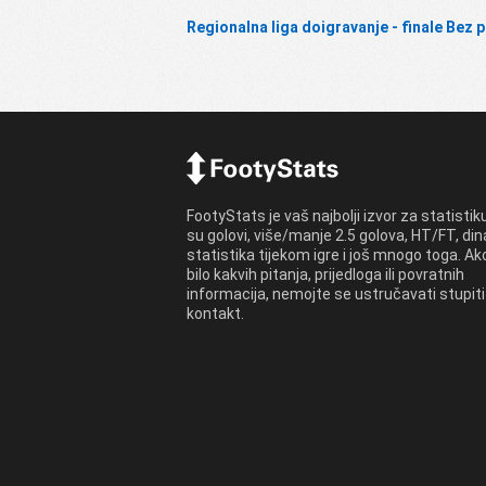
Regionalna liga doigravanje - finale Bez 
FootyStats je vaš najbolji izvor za statistik
su golovi, više/manje 2.5 golova, HT/FT, di
statistika tijekom igre i još mnogo toga. A
bilo kakvih pitanja, prijedloga ili povratnih
informacija, nemojte se ustručavati stupiti
kontakt.