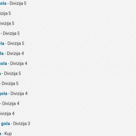
ola
- Divizija 5
izija 5
ivizija 5
- Divizija 5
la
- Divizija 5
la
- Divizija 4
gola
- Divizija 4
a
- Divizija 5
- Divizija 5
gola
- Divizija 4
- Divizija 4
ivizija 4
 gola
- Divizija 3
a
- Kup