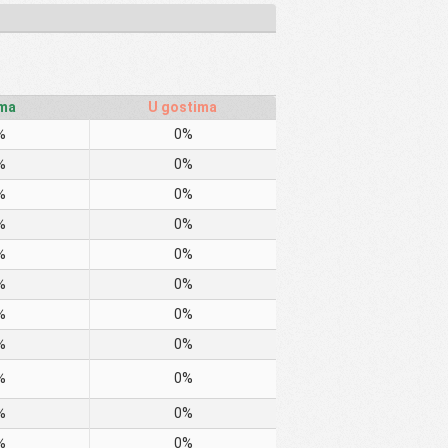
ma
U gostima
%
0%
%
0%
%
0%
%
0%
%
0%
%
0%
%
0%
%
0%
%
0%
%
0%
%
0%