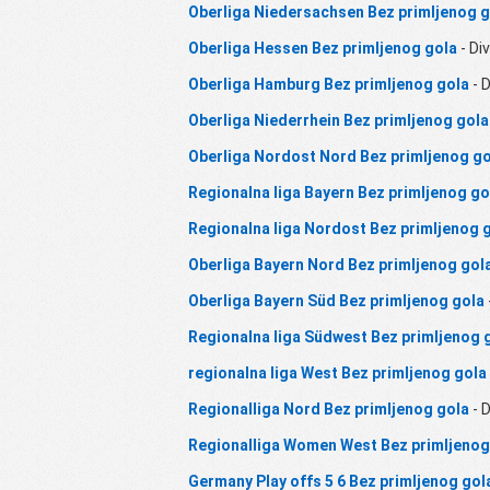
Oberliga Niedersachsen Bez primljenog g
Oberliga Hessen Bez primljenog gola
- Div
Oberliga Hamburg Bez primljenog gola
- D
Oberliga Niederrhein Bez primljenog gola
Oberliga Nordost Nord Bez primljenog go
Regionalna liga Bayern Bez primljenog go
Regionalna liga Nordost Bez primljenog 
Oberliga Bayern Nord Bez primljenog gol
Oberliga Bayern Süd Bez primljenog gola
Regionalna liga Südwest Bez primljenog 
regionalna liga West Bez primljenog gola
Regionalliga Nord Bez primljenog gola
- D
Regionalliga Women West Bez primljenog
Germany Play offs 5 6 Bez primljenog gol