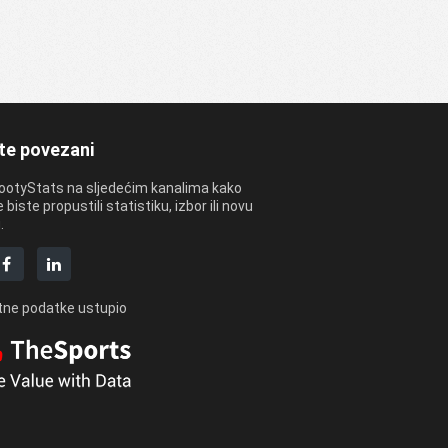
te povezani
FootyStats na sljedećim kanalima kako
 biste propustili statistiku, izbor ili novu
.
ne podatke ustupio