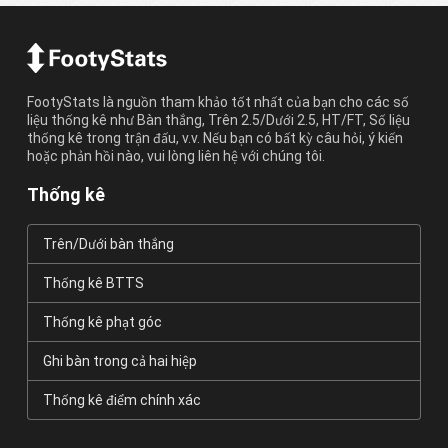
FootyStats là nguồn tham khảo tốt nhất của bạn cho các số
liệu thống kê như Bàn thắng, Trên 2.5/Dưới 2.5, HT/FT, Số liệu
thống kê trong trận đấu, v.v. Nếu bạn có bất kỳ câu hỏi, ý kiến
hoặc phản hồi nào, vui lòng liên hệ với chúng tôi.
Thống kê
Trên/Dưới bàn thắng
Thống kê BTTS
Thống kê phạt góc
Ghi bàn trong cả hai hiệp
Thống kê điểm chính xác