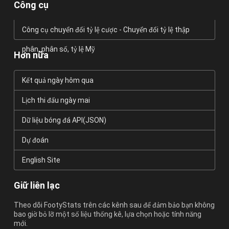
Công cụ
Công cụ chuyển đổi tỷ lệ cược - Chuyển đổi tỷ lệ thập
phân, phân số, tỷ lệ Mỹ
Hơn nữa
Kết quả ngày hôm qua
Lịch thi đấu ngày mai
Dữ liệu bóng đá API(JSON)
Dự đoán
English Site
Giữ liên lạc
Theo dõi FootyStats trên các kênh sau để đảm bảo bạn không
bao giờ bỏ lỡ một số liệu thống kê, lựa chọn hoặc tính năng
mới.