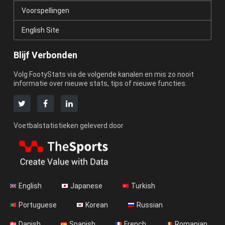
Voorspellingen
English Site
Blijf Verbonden
Volg FootyStats via de volgende kanalen en mis zo nooit
informatie over nieuwe stats, tips of nieuwe functies.
Voetbalstatistieken geleverd door
English
Japanese
Turkish
Portuguese
Korean
Russian
Danish
Spanish
French
Romanian