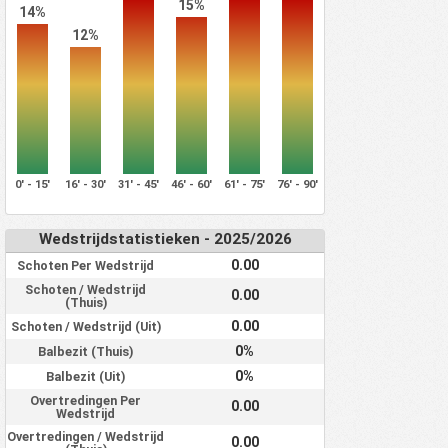
15%
14%
12%
0' - 15'
16' - 30'
31' - 45'
46' - 60'
61' - 75'
76' - 90'
Wedstrijdstatistieken - 2025/2026
0.00
Schoten Per Wedstrijd
Schoten / Wedstrijd
0.00
(Thuis)
0.00
Schoten / Wedstrijd (Uit)
0%
Balbezit (Thuis)
0%
Balbezit (Uit)
Overtredingen Per
0.00
Wedstrijd
Overtredingen / Wedstrijd
0.00