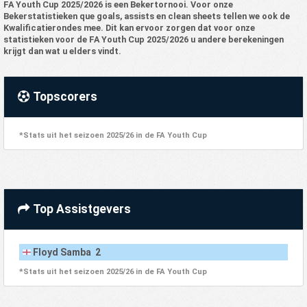
FA Youth Cup 2025/2026 is een Bekertornooi. Voor onze
Bekerstatistieken que goals, assists en clean sheets tellen we ook de
Kwalificatierondes mee. Dit kan ervoor zorgen dat voor onze
statistieken voor de FA Youth Cup 2025/2026 u andere berekeningen
krijgt dan wat u elders vindt.
Topscorers
*Stats uit het seizoen 2025/26 in de FA Youth Cup
Top Assistgevers
Floyd Samba 2
*Stats uit het seizoen 2025/26 in de FA Youth Cup