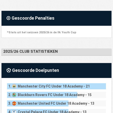
Gescoorde Penalties
*Stats uit het seizoen 2025/26 in de FA Youth Cup
2025/26 CLUB STATISTIEKEN
Gescoorde Doelpunten
1.
Manchester City FC Under 18 Academy - 21
2.
Blackburn Rovers FC Under 18 Academy - 15
3.
Manchester United FC Under 18 Academy - 13
4.
Crystal Palace FC Under 18 Academy - 13