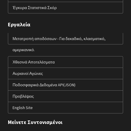
Έγκυρα Στατιστικά Σκόρ
Εργαλεία
Μετατροπή αποδόσεων - Για δεκαδικό, κλασματικό,
αμερικανικό.
Χθεσινά Αποτελέσματα
Αυριανοί Αγώνες
Ποδοσφαιρικά Δεδομένα API(JSON)
Προβλέψεις
English Site
Μείνετε Συντονισμένοι