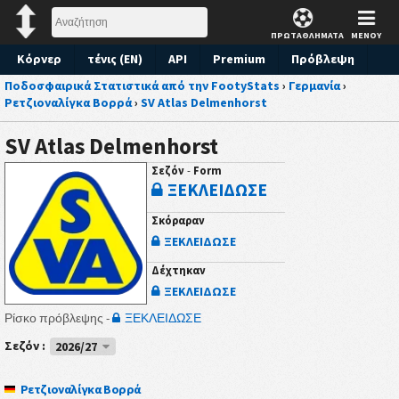
ΠΡΩΤΑΘΛΗΜΑΤΑ
ΜΕΝΟΥ
Κόρνερ
τένις (EN)
API
Premium
Πρόβλεψη
Ποδοσφαιρικά Στατιστικά από την FootyStats
›
Γερμανία
›
Ρετζιοναλίγκα Βορρά
›
SV Atlas Delmenhorst
SV Atlas Delmenhorst
Σεζόν
-
Form
ΞΕΚΛΕΙΔΩΣΕ
Σκόραραν
ΞΕΚΛΕΙΔΩΣΕ
Δέχτηκαν
ΞΕΚΛΕΙΔΩΣΕ
Ρίσκο πρόβλεψης -
ΞΕΚΛΕΙΔΩΣΕ
Σεζόν :
2026/27
Ρετζιοναλίγκα Βορρά