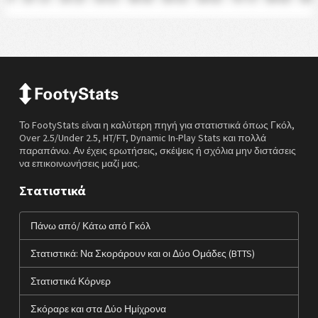
Το FootyStats είναι η καλύτερη πηγή για στατιστικά όπως Γκόλ,
Over 2.5/Under 2.5, HT/FT, Dynamic In-Play Stats και πολλά
παραπάνω. Αν έχεις ερωτήσεις, σκέψεις ή σχόλια μην διστάσεις
να επικοινωνήσεις μαζί μας.
Στατιστικά
Πάνω από/ Κάτω από Γκόλ
Στατιστικά: Να Σκοράρουν και οι Δύο Ομάδες (BTTS)
Στατιστικά Κόρνερ
Σκόραρε και στα Δύο Ημίχρονα