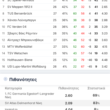
SC Spelle-Venhaus
6
27
41%
54
41
13
42
3.52
SV Meppen 1912 II
7
26
42%
37
32
5
41
2.65
TUS Bersenbrück
8
27
41%
60
56
4
41
4.30
Χάνσα Λούνεμπεργκ
9
25
36%
36
36
0
38
2.88
FC Verden 04
10
28
36%
47
45
2
35
3.29
Σβαρτς Βάις Ρέχντεν
11
26
35%
40
44
-4
33
3.23
Αϊντραχτ Μπραουνσβάιγκ
12
27
33%
46
52
-6
32
3.63
MTV Wolfenbüttel
13
27
33%
52
60
-8
32
4.15
TSV Wetschen
14
25
16%
43
57
-14
19
4.00
Holthausen-Biene
15
25
12%
33
79
-46
13
4.48
USI Lupo-Martini Wolfsburg
16
26
4%
22
67
-45
9
3.42
Πιθανότητες
Κατηγορία
Πιθανότητες
Στατιστικά
1. FC Germania Egestorf-Langreder
69
2.60
%
Νίκη
83
SV Atlas Delmenhorst Νίκη
2.09
%
8
Ισοπαλία
4.04
%