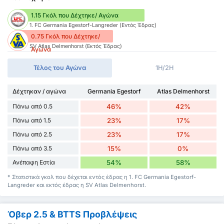
1.15 Γκόλ που Δέχτηκε/ Αγώνα
1. FC Germania Egestorf-Langreder (Εντός Έδρας)
0.75 Γκόλ που Δέχτηκε/
SV Atlas Delmenhorst (Εκτός Έδρας)
Αγώνα
Τέλος του Αγώνα
1H/2H
Δέχτηκαν / αγώνα
Germania Egestorf
Atlas Delmenhorst
Πάνω από 0.5
46%
42%
Πάνω από 1.5
23%
17%
Πάνω από 2.5
23%
17%
Πάνω από 3.5
15%
0%
Ανέπαφη Εστία
54%
58%
* Στατιστικά γκολ που δέχεται εντός έδρας η 1. FC Germania Egestorf-
Langreder και εκτός έδρας η SV Atlas Delmenhorst.
Όβερ 2.5 & BTTS Προβλέψεις