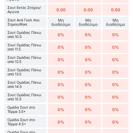
Σουτ Εκτός Στόχου/
0.00
0.00
0.00
Αγώνα
Σουτ Ανά Γκολ που
Μη
Μη
Μη
Σημειώθηκε
διαθέσιμο
διαθέσιμο
διαθέσιμο
Σουτ Ομάδας Πάνω
0%
0%
0%
από 10.5
Σουτ Ομάδας Πάνω
0%
0%
0%
από 11.5
Σουτ Ομάδας Πάνω
0%
0%
0%
από 12.5
Σουτ Ομάδας Πάνω
0%
0%
0%
από 13.5
Σουτ Ομάδας Πάνω
0%
0%
0%
από 14.5
Σουτ Ομάδας Πάνω
0%
0%
0%
από 15.5
Ομάδα Σουτ στο
0%
0%
0%
Τέρμα 3.5+
Ομάδα Σουτ στο
0%
0%
0%
Τέρμα 4.5+
Ομάδα Σουτ στο