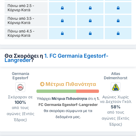
Πάνω από 2.5 -
Κόρνερ Κατά
Πάνω από 3.5 -
Κόρνερ Κατά
Πάνω από 4.5 -
Κόρνερ Κατά
Θα Σκοράρει η
1. FC Germania Egestorf-
Langreder
?
Germania
Atlas
Egestorf
Delmenhorst
Μέτρια Πιθανότητα
Σκόραραν σε
Αγώνες Χωρίς
Υπάρχει
Μέτρια Πιθανότητα
ότι η
1.
να Δεχτούν Γκόλ
100%
FC Germania Egestorf-Langreder
58%
από τους
θα σκοράρει σύμφωνα με τα
από τους
αγώνες (Εντός
δεδομένα μας.
αγώνες (Εκτός
Έδρας)
Έδρας)