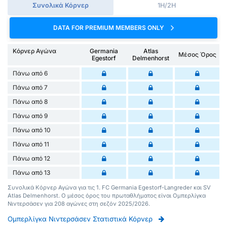
Συνολικά Κόρνερ
1H/2H
DATA FOR PREMIUM MEMBERS ONLY
Κόρνερ Αγώνα
Germania
Atlas
Μέσος Όρος
Egestorf
Delmenhorst
Πάνω από 6
Πάνω από 7
Πάνω από 8
Πάνω από 9
Πάνω από 10
Πάνω από 11
Πάνω από 12
Πάνω από 13
Συνολικά Κόρνερ Αγώνα για τις 1. FC Germania Egestorf-Langreder και SV
Atlas Delmenhorst. Ο μέσος όρος του πρωταθλήματος είναι Ομπερλίγκα
Νιντερσάσεν για 208 αγώνες στη σεζόν 2025/2026.
Ομπερλίγκα Νιντερσάσεν Στατιστικά Κόρνερ