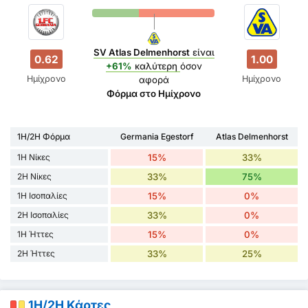
SV Atlas Delmenhorst
είναι
0.62
1.00
+61%
καλύτερη
όσον
Ημίχρονο
Ημίχρονο
αφορά
Φόρμα στο Ημίχρονο
1H/2H Φόρμα
Germania Egestorf
Atlas Delmenhorst
1H Νίκες
15%
33%
2H Νίκες
33%
75%
1H Ισοπαλίες
15%
0%
2H Ισοπαλίες
33%
0%
1H Ήττες
15%
0%
2H Ήττες
33%
25%
1H/2H Κάρτες