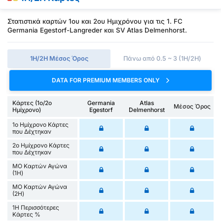
Στατιστικά καρτών 1ου και 2ου Ημιχρόνου για τις 1. FC
Germania Egestorf-Langreder και SV Atlas Delmenhorst.
1Η/2Η Μέσος Όρος
Πάνω από 0.5 ~ 3 (1H/2H)
DATA FOR PREMIUM MEMBERS ONLY
Κάρτες (1ο/2ο
Germania
Atlas
Μέσος Όρος
Ημίχρονο)
Egestorf
Delmenhorst
1ο Ημίχρονο Κάρτες
που Δέχτηκαν
2ο Ημίχρονο Κάρτες
που Δέχτηκαν
ΜΟ Καρτών Αγώνα
(1Η)
ΜΟ Καρτών Αγώνα
(2Η)
1Η Περισσότερες
Κάρτες %