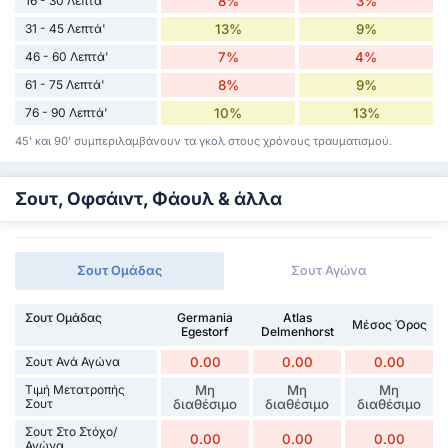
16 - 30 Λεπτά'
8%
3%
31 - 45 Λεπτά'
13%
9%
46 - 60 Λεπτά'
7%
4%
61 - 75 Λεπτά'
8%
9%
76 - 90 Λεπτά'
10%
13%
45' και 90' συμπεριλαμβάνουν τα γκολ στους χρόνους τραυματισμού.
Σουτ, Οφσάιντ, Φάουλ & άλλα
Σουτ Ομάδας
Σουτ Αγώνα
Σουτ Ομάδας
Germania
Atlas
Μέσος Όρος
Egestorf
Delmenhorst
Σουτ Ανά Αγώνα
0.00
0.00
0.00
Τιμή Μετατροπής
Μη
Μη
Μη
Σουτ
διαθέσιμο
διαθέσιμο
διαθέσιμο
Σουτ Στο Στόχο/
0.00
0.00
0.00
Αγώνα