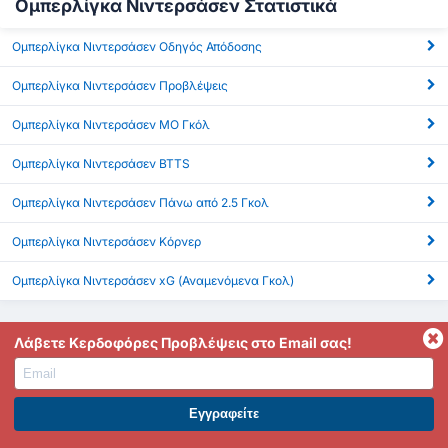
Ομπερλίγκα Νιντερσάσεν Στατιστικά
Ομπερλίγκα Νιντερσάσεν Οδηγός Απόδοσης
Ομπερλίγκα Νιντερσάσεν Προβλέψεις
Ομπερλίγκα Νιντερσάσεν ΜΟ Γκόλ
Ομπερλίγκα Νιντερσάσεν BTTS
Ομπερλίγκα Νιντερσάσεν Πάνω από 2.5 Γκολ
Ομπερλίγκα Νιντερσάσεν Κόρνερ
Ομπερλίγκα Νιντερσάσεν xG (Αναμενόμενα Γκολ)
Λάβετε Κερδοφόρες Προβλέψεις στο Email σας!
ΕΓΓΡΑΦΕΙΤΕ ΣΤΟ PREMIUM. ΕΠΩΦΕΛΗΘΕΙΤΕ ΤΩΡΑ.