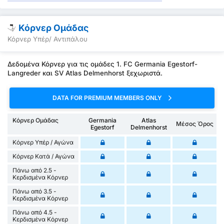
Κόρνερ Ομάδας
Κόρνερ Υπέρ/ Αντιπάλου
Δεδομένα Κόρνερ για τις ομάδες 1. FC Germania Egestorf-
Langreder και SV Atlas Delmenhorst ξεχωριστά.
DATA FOR PREMIUM MEMBERS ONLY
Κόρνερ Ομάδας
Germania
Atlas
Μέσος Όρος
Egestorf
Delmenhorst
Κόρνερ Υπέρ / Αγώνα
Κόρνερ Κατά / Αγώνα
Πάνω από 2.5 -
Κερδισμένα Κόρνερ
Πάνω από 3.5 -
Κερδισμένα Κόρνερ
Πάνω από 4.5 -
Κερδισμένα Κόρνερ