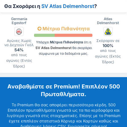
Θα Σκοράρει η
SV Atlas Delmenhorst
?
Germania
Atlas
Egestorf
Delmenhorst
Μέτρια Πιθανότητα
Αγώνες Χωρίς
Σκόραραν σε
Υπάρχει
Μέτρια Πιθανότητα
ότι η
να Δεχτούν Γκόλ
100%
SV Atlas Delmenhorst
θα σκοράρει
54%
από τους
σύμφωνα με τα δεδομένα μας.
από τους
αγώνες (Εκτός
αγώνες (Εντός
Έδρας)
Έδρας)
Αναβαθμίστε σε Premium! Επιπλέον 500
Πρωταθλήματα.
Το Premium θα σας αποφέρει περισσότερα κέρδη. 500
Επιπλέον πρωταθλήματα γνωστά ως τα πιο κερδοφόρα και
λιγότερο γνωστά στις στοιχηματικές. Επίσης με το Premium
έχετε επιπλέον στατιστικά Κόρνερ και Καρτών καθώς και
διαθέσιμες λήψεις CSV. Εγγραφείτε σήμερα!