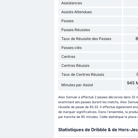
Assistances
Assists Attendues
Passes
Passes Réussies
Taux de Réussite des Passes
Passes clés
Centres
Centres Réussis
Taux de Centres Réussis
945 M
Minutes par Assist
Alex Samuel a effectué 2 passes décisives dans 32 
examinant ses passes durant les matchs, Alex Samuel
réussite de passe de 83.33. Il effectue également en
de marquer significatives. Dans l'ensemble, la produ
par tranche de 90 minutes. Cette statistique le plac
Statistiques de Dribble & de Hors-Je