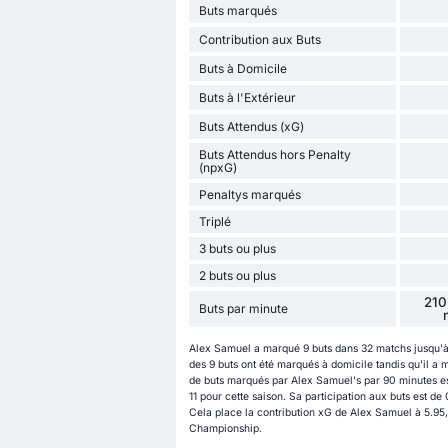
Buts marqués
Contribution aux Buts
Buts à Domicile
Buts à l'Extérieur
Buts Attendus (xG)
Buts Attendus hors Penalty
(npxG)
Penaltys marqués
Triplé
3 buts ou plus
2 buts ou plus
210
Buts par minute
Alex Samuel a marqué 9 buts dans 32 matchs jusqu'à
des 9 buts ont été marqués à domicile tandis qu'il a 
de buts marqués par Alex Samuel's par 90 minutes est
11 pour cette saison. Sa participation aux buts est d
Cela place la contribution xG de Alex Samuel à 5.95, 
Championship.