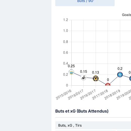
Buts / 90'
Buts et xG (Buts Attendus)
Buts, xG , Tirs