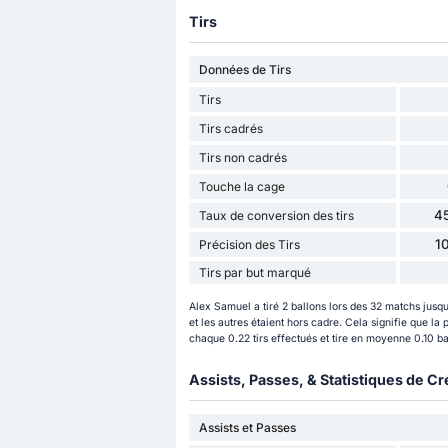
Tirs
Données de Tirs
Tirs
Tirs cadrés
Tirs non cadrés
Touche la cage
4
Taux de conversion des tirs
1
Précision des Tirs
Tirs par but marqué
Alex Samuel a tiré 2 ballons lors des 32 matchs jusqu
et les autres étaient hors cadre. Cela signifie que l
chaque 0.22 tirs effectués et tire en moyenne 0.10 bal
Assists, Passes, & Statistiques de Cr
Assists et Passes