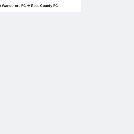
Wanderers FC -> Ross County FC