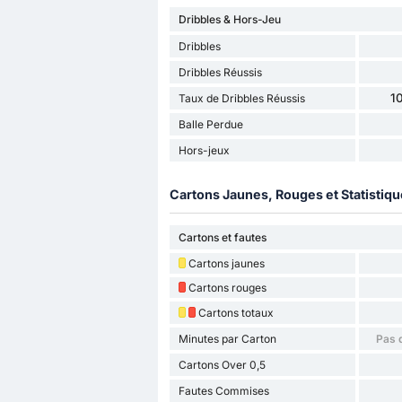
Dribbles & Hors-Jeu
Dribbles
Dribbles Réussis
1
Taux de Dribbles Réussis
Balle Perdue
Hors-jeux
Cartons Jaunes, Rouges et Statistiq
Cartons et fautes
Cartons jaunes
Cartons rouges
Cartons totaux
Minutes par Carton
Pas 
Cartons Over 0,5
Fautes Commises