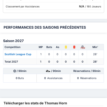
N/A
Classement par Assistances
/ 180 Joueurs
PERFORMANCES DES SAISONS PRÉCÉDENTES
Saison 2027
Competition
MP
Buts
As
Min'
PEN
Scottish League Cup
1
0
0
0
0
0
28'
Total 2027
1
0
0
0
0
0
28'
/ 90min
/ 90min
Réservations / 90min
0
Buts
0
Assistances
0
Réservations
Télécharger les stats de Thomas Horn