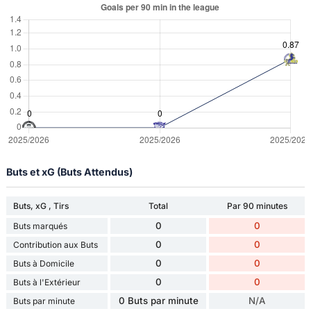
Buts et xG (Buts Attendus)
Buts, xG , Tirs
Total
Par 90 minutes
0
0
Buts marqués
0
0
Contribution aux Buts
0
0
Buts à Domicile
0
0
Buts à l'Extérieur
0 Buts par minute
N/A
Buts par minute