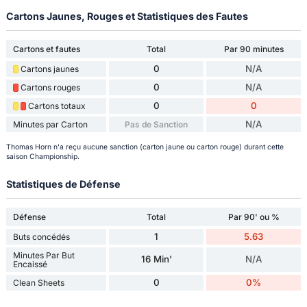
Cartons Jaunes, Rouges et Statistiques des Fautes
Cartons et fautes
Total
Par 90 minutes
0
N/A
Cartons jaunes
0
N/A
Cartons rouges
0
0
Cartons totaux
N/A
Minutes par Carton
Pas de Sanction
Thomas Horn n'a reçu aucune sanction (carton jaune ou carton rouge) durant cette
saison Championship.
Statistiques de Défense
Défense
Total
Par 90' ou %
1
5.63
Buts concédés
Minutes Par But
16 Min'
N/A
Encaissé
0
0%
Clean Sheets