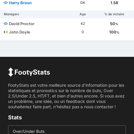
Harry Broun
1.56
GK
Managers
Age
% de victoire
David Proctor
50
42
%
John Doyle
100
0
%
FootyStats est votre meilleure source d'information pour les
statistiques et pronostics sur le nombre de buts, Over
2.5/Under 2.5, HT/FT, et bien d'autres encore. Si vous avez
un problème, une idée, ou un feedback dont vous
souhaiteriez faire part, n'hésitez pas a nous contacter !
Stats
Over/Under Buts