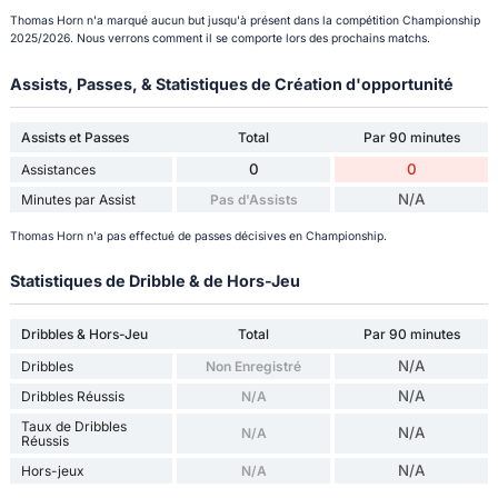
Thomas Horn n'a marqué aucun but jusqu'à présent dans la compétition Championship
2025/2026. Nous verrons comment il se comporte lors des prochains matchs.
Assists, Passes, & Statistiques de Création d'opportunité
Assists et Passes
Total
Par 90 minutes
0
0
Assistances
N/A
Minutes par Assist
Pas d'Assists
Thomas Horn n'a pas effectué de passes décisives en Championship.
Statistiques de Dribble & de Hors-Jeu
Dribbles & Hors-Jeu
Total
Par 90 minutes
N/A
Dribbles
Non Enregistré
N/A
Dribbles Réussis
N/A
Taux de Dribbles
N/A
N/A
Réussis
N/A
Hors-jeux
N/A