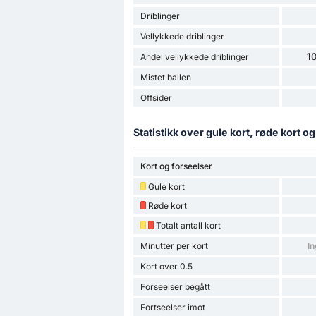
Driblinger
Vellykkede driblinger
1
Andel vellykkede driblinger
Mistet ballen
Offsider
Statistikk over gule kort, røde kort o
Kort og forseelser
Gule kort
Røde kort
Totalt antall kort
Minutter per kort
In
Kort over 0.5
Forseelser begått
Fortseelser imot