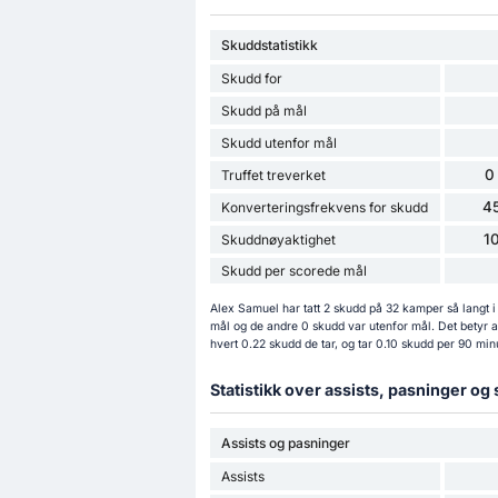
Skuddstatistikk
Skudd for
Skudd på mål
Skudd utenfor mål
0
Truffet treverket
4
Konverteringsfrekvens for skudd
1
Skuddnøyaktighet
Skudd per scorede mål
Alex Samuel har tatt 2 skudd på 32 kamper så langt
mål og de andre 0 skudd var utenfor mål. Det betyr 
hvert 0.22 skudd de tar, og tar 0.10 skudd per 90 min
Statistikk over assists, pasninger og
Assists og pasninger
Assists