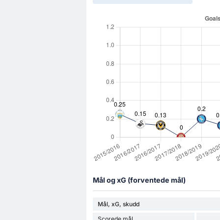
Mål og xG (forventede mål)
Mål, xG, skudd
Scorede mål