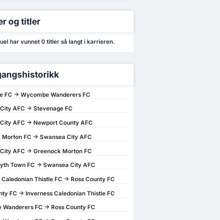
r og titler
l har vunnet 0 titler så langt i karrieren.
angshistorikk
e FC -> Wycombe Wanderers FC
City AFC -> Stevenage FC
City AFC -> Newport County AFC
 Morton FC -> Swansea City AFC
City AFC -> Greenock Morton FC
yth Town FC -> Swansea City AFC
 Caledonian Thistle FC -> Ross County FC
ty FC -> Inverness Caledonian Thistle FC
Wanderers FC -> Ross County FC