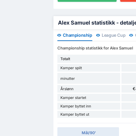
Alex Samuel statistikk - detalj
Championship
League Cup
Championship statistikk for Alex Samuel
Totalt
Kamper spilt
minutter
€
Årslønn
Kamper startet
Kamper byttet inn
Kamper byttet ut
Mål/90'