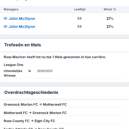
Managers
Leeftijd
Winst %
John McGlynn
37
64
%
John McGlynn
37
64
%
Trofeeën en titels
Ross MacIver heeft tot nu toe 1 titels gewonnen in hun carrière.
League One
Uiteindelijke
1x
2020/2021
Winnaar
Overdrachtsgeschiedenis
Greenock Morton FC -> Motherwell FC
Motherwell FC -> Greenock Morton FC
Ross County FC -> Elgin City FC