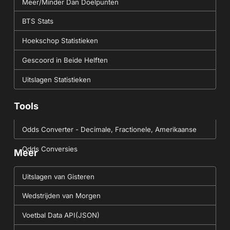
Meer/Minder Dan Doelpunten
BTS Stats
Hoekschop Statistieken
Gescoord in Beide Helften
Uitslagen Statistieken
Tools
Odds Converter - Decimale, Fractionele, Amerikaanse
Odds Conversies
Meer
Uitslagen van Gisteren
Wedstrijden van Morgen
Voetbal Data API(JSON)