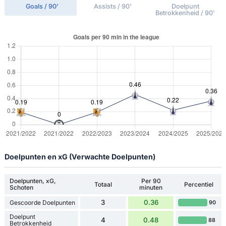
Goals / 90'
Assists / 90'
Doelpunt
Betrokkenheid / 90'
Doelpunten en xG (Verwachte Doelpunten)
Doelpunten, xG,
Per 90
Totaal
Percentiel
Schoten
minuten
3
0.36
Gescoorde Doelpunten
90
Doelpunt
4
0.48
88
Betrokkenheid