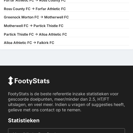
Forfar Athletic FC -> Ross County FC
Ross County FC -> Forfar Athletic FC
Greenock Morton FC -> Motherwell FC
Motherwell FC -> Partick Thistle FC
Partick Thistle FC -> Alloa Athletic FC
Alloa Athletic FC -> Falkirk FC
FootyStats is de beste referentie inzake statistieken voor
gescoorde doelpunten, meer/minder dan 2.5, HT/FT
uitslagen, en veel meer. Indien u vragen of suggesties heeft,
gelieve met ons contact op te nemen.
Statistieken