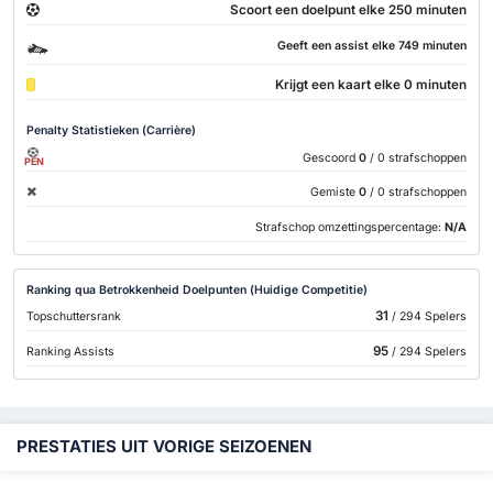
Scoort een doelpunt elke 250 minuten
Geeft een assist elke 749 minuten
Krijgt een kaart elke 0 minuten
Penalty Statistieken (Carrière)
Gescoord
0
/ 0 strafschoppen
PEN
Gemiste
0
/ 0 strafschoppen
Strafschop omzettingspercentage:
N/A
Ranking qua Betrokkenheid Doelpunten (Huidige Competitie)
31
Topschuttersrank
/ 294 Spelers
95
Ranking Assists
/ 294 Spelers
PRESTATIES UIT VORIGE SEIZOENEN