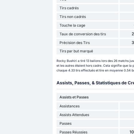
Tirs cadrés
Tirs non cadrés
Touche la cage
Taux de conversion des tirs
Précision des Tirs
Tirs par but marqué
Rocky Bushiri a tiré 13 ballons lors des 26 matchs jus
et les autres étaient hors cadre. Cela signifie que la
chaque 4.33 tirs effectués et tire en moyenne 0.54 ba
Assists, Passes, & Statistiques de Cr
Assists et Passes
Assistances
Assists Attendues
Passes
1
Passes Réussies