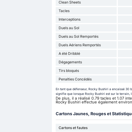
Clean Sheets
Tacles
Interceptions
Duels au Sol
Duels au Sol Remportés
Duels Aériens Remportés
A été Dribblé
Dégagements
Tirs bloqués
Penalties Concédés
En tant que défenseur, Rocky Bushiri a encaissé 30 
signifie que lorsque Rocky Bushiri est sur le terrain,
De plus, il a réalisé 0.79 tacles et 1.07 i
Rocky Bushiri effectue également envir
Cartons Jaunes, Rouges et Statistiq
Cartons et fautes