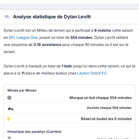
Analyse statistique de Dylan Levitt
Dylan Levitt est un Milieu de terrain qui a participé à
8 matchs
cette saison
en
EFL League One
, jouant un total de
554 minutes
. Dylan Levitt obtient
une moyenne de
0.16 assistance
pour chaque 90 minutes ou il est sur le
terrain.
Dylan Levitt a marqué un total de
1 buts
jusqu'ici dans cette saison, ce qui le
place à la
11
place de meilleur buteur chez
Leyton Orient FC
.
Minute par Minute
Marque un but chaque 554 minutes
Assiste chaque 554 minutes
Réservé toutes les 0 minutes
Historique des penaltys (Carrière)