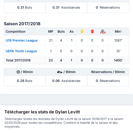
0.31
Buts
0.31
Assistances
0
Réservations
Saison 2017/2018
Competition
MP
Buts
As
Min'
PEN
U18 Premier League
21
4
1
0
0
0
1387'
UEFA Youth League
1
0
0
0
0
0
13'
Total 2017/2018
22
4
1
0
0
0
1400'
/ 90min
/ 90min
Réservations / 90min
0.26
Buts
0.06
Assistances
0
Réservations
Télécharger les stats de Dylan Levitt
Téléchargez toutes les données de Dylan Levitt de la saison 2016/2017 à la saison
2025/2026 pour toutes les compétitions. Contient la totalité de la saison et des
moyennes.