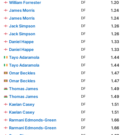
William Forrester
1.20
DF
James Morris
1.24
DF
James Morris
1.24
DF
Jack Simpson
1.26
DF
Jack Simpson
1.26
DF
Daniel Happe
1.33
DF
Daniel Happe
1.33
DF
Tayo Adaramola
1.44
DF
Tayo Adaramola
1.44
DF
Omar Beckles
1.47
DF
Omar Beckles
1.47
DF
Thomas James
1.49
DF
Thomas James
1.49
DF
Kaelan Casey
1.51
DF
Kaelan Casey
1.51
DF
Rarmani Edmonds-Green
1.66
DF
Rarmani Edmonds-Green
1.66
DF