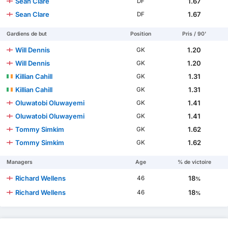
Sean Clare
1.67
DF
Sean Clare
1.67
DF
Gardiens de but
Position
Pris / 90'
Will Dennis
1.20
GK
Will Dennis
1.20
GK
Killian Cahill
1.31
GK
Killian Cahill
1.31
GK
Oluwatobi Oluwayemi
1.41
GK
Oluwatobi Oluwayemi
1.41
GK
Tommy Simkim
1.62
GK
Tommy Simkim
1.62
GK
Managers
Age
% de victoire
Richard Wellens
18
46
%
Richard Wellens
18
46
%