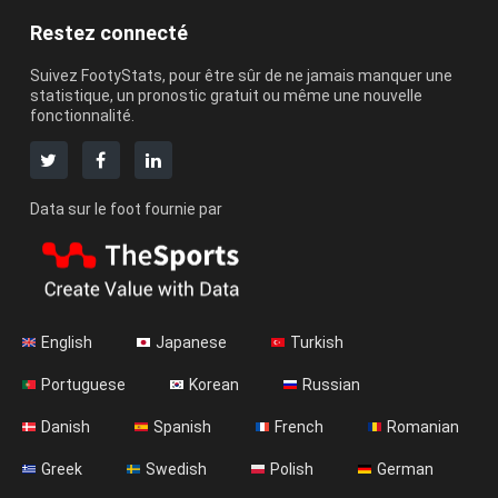
Restez connecté
Suivez FootyStats, pour être sûr de ne jamais manquer une
statistique, un pronostic gratuit ou même une nouvelle
fonctionnalité.
Data sur le foot fournie par
English
Japanese
Turkish
Portuguese
Korean
Russian
Danish
Spanish
French
Romanian
Greek
Swedish
Polish
German