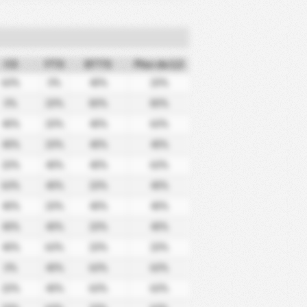
CS
FTS
BTTS
Plus de 2,5
60%
0%
40%
20%
0%
20%
80%
80%
40%
20%
40%
60%
40%
20%
40%
40%
20%
40%
40%
60%
60%
40%
20%
40%
40%
20%
40%
40%
40%
40%
20%
40%
40%
60%
20%
20%
0%
40%
60%
60%
20%
40%
60%
60%