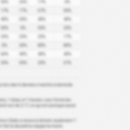
50%
33%
17%
0%
17%
17%
67%
50%
40%
20%
40%
40%
50%
0%
50%
33%
33%
33%
33%
17%
0%
20%
80%
80%
60%
40%
40%
40%
33%
50%
33%
67%
s lors des 6 derniers matchs à domicile.
s, 1 draw, et 1 losses. Leur forme les
tch est de 2.17, ce qui est presque aussi
tico Clube a réussi à obtenir seulement 1
en fait la deuxième équipe la moins