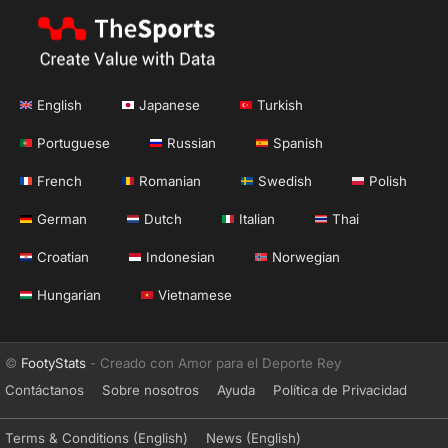
English
Japanese
Turkish
Portuguese
Russian
Spanish
French
Romanian
Swedish
Polish
German
Dutch
Italian
Thai
Croatian
Indonesian
Norwegian
Hungarian
Vietnamese
©
FootyStats
- Creado con Amor para el Deporte Rey
Contáctanos
Sobre nosotros
Ayuda
Política de Privacidad
Terms & Conditions (English)
News (English)