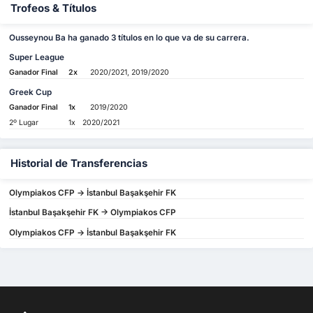
Trofeos & Títulos
Ousseynou Ba ha ganado 3 títulos en lo que va de su carrera.
Super League
Ganador Final
2x
2020/2021, 2019/2020
Greek Cup
Ganador Final
1x
2019/2020
2º Lugar
1x
2020/2021
Historial de Transferencias
Olympiakos CFP -> İstanbul Başakşehir FK
İstanbul Başakşehir FK -> Olympiakos CFP
Olympiakos CFP -> İstanbul Başakşehir FK