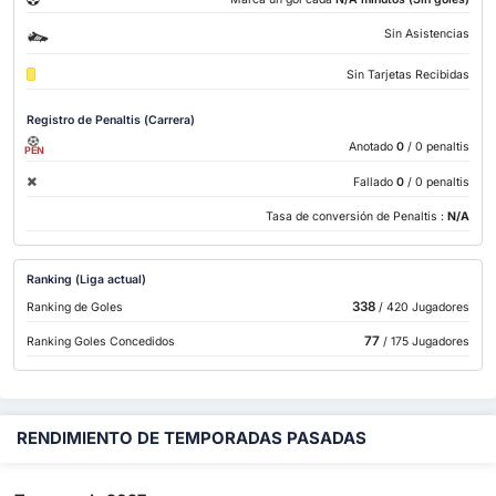
Sin Asistencias
Sin Tarjetas Recibidas
Registro de Penaltis (Carrera)
Anotado
0
/ 0 penaltis
PEN
Fallado
0
/ 0 penaltis
Tasa de conversión de Penaltis :
N/A
Ranking (Liga actual)
338
Ranking de Goles
/ 420 Jugadores
77
Ranking Goles Concedidos
/ 175 Jugadores
RENDIMIENTO DE TEMPORADAS PASADAS