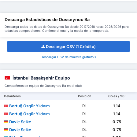
Descarga Estadísticas de Ousseynou Ba
Descarga todos los datos de Ousseynou Ba desde 2017/2018 hasta 2025/2026 para
todas las competiciones. Contiene el total y la media de la temporada.
Descargar CSV (1 Crédito)
Descargar CSV de muestra gratuito »
İstanbul Başakşehir Equipo
Compañeros de equipo de Ousseynou Ba en el club
Delanteros
Posición
Goles / 90'
Bertuğ Özgür Yıldırım
1.14
DL
Bertuğ Özgür Yıldırım
1.14
DL
Davie Selke
0.75
DL
Davie Selke
0.75
DL