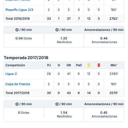
Playoffs Ligue 2/3
2
0
2
0
0
0
180'
Total 2018/2019
33
1
37
7
12
3
2762'
/ 90 min
/ 90 min
Amonestaciones / 90 min
0.04
Goles
1.25
0.44
Recibidos
Amonestaciones
Temporada 2017/2018
Competición
PJ
G
GR
Pa0
Min'
Ligue 2
28
0
41
6
12
0
2390'
Copa de Francia
2
0
2
0
2
0
180'
Total 2017/2018
30
0
43
6
14
0
2570'
/ 90 min
/ 90 min
Amonestaciones / 90 min
0
Goles
1.54
0.45
Recibidos
Amonestaciones