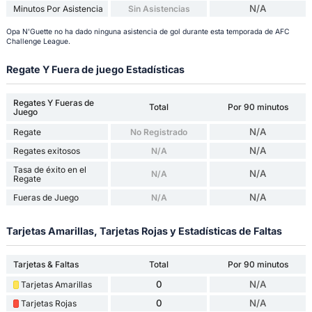
N/A
Minutos Por Asistencia
Sin Asistencias
Opa N'Guette no ha dado ninguna asistencia de gol durante esta temporada de AFC
Challenge League.
Regate Y Fuera de juego Estadísticas
Regates Y Fueras de
Total
Por 90 minutos
Juego
N/A
Regate
No Registrado
N/A
Regates exitosos
N/A
Tasa de éxito en el
N/A
N/A
Regate
N/A
Fueras de Juego
N/A
Tarjetas Amarillas, Tarjetas Rojas y Estadísticas de Faltas
Tarjetas & Faltas
Total
Por 90 minutos
0
N/A
Tarjetas Amarillas
0
N/A
Tarjetas Rojas