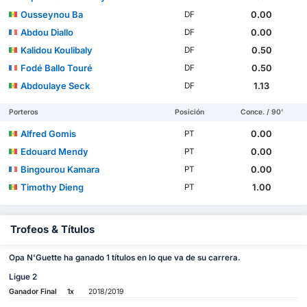
Ousseynou Ba
0.00
DF
Abdou Diallo
0.00
DF
Kalidou Koulibaly
0.50
DF
Fodé Ballo Touré
0.50
DF
Abdoulaye Seck
1.13
DF
Porteros
Posición
Conce. / 90'
Alfred Gomis
0.00
PT
Edouard Mendy
0.00
PT
Bingourou Kamara
0.00
PT
Timothy Dieng
1.00
PT
Trofeos & Títulos
Opa N'Guette ha ganado 1 títulos en lo que va de su carrera.
Ligue 2
Ganador Final
1x
2018/2019