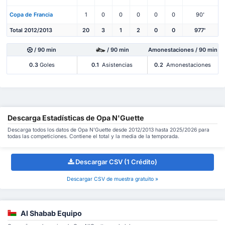
Copa de Francia
1
0
0
0
0
0
90'
Total 2012/2013
20
3
1
2
0
0
977'
/ 90 min
/ 90 min
Amonestaciones / 90 min
0.3
Goles
0.1
Asistencias
0.2
Amonestaciones
Descarga Estadísticas de Opa N'Guette
Descarga todos los datos de Opa N'Guette desde 2012/2013 hasta 2025/2026 para
todas las competiciones. Contiene el total y la media de la temporada.
Descargar CSV (1 Crédito)
Descargar CSV de muestra gratuito »
Al Shabab Equipo