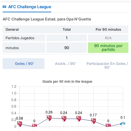
AFC Challenge League
AFC Challenge League Estad. para Opa N'Guette
General
Total
Por 90 minutos
1
Partidos Jugados
N/A
90 minutos por
90
minutos
partido
Goles / 90'
Asists. / 90'
Participación En Goles /
90'