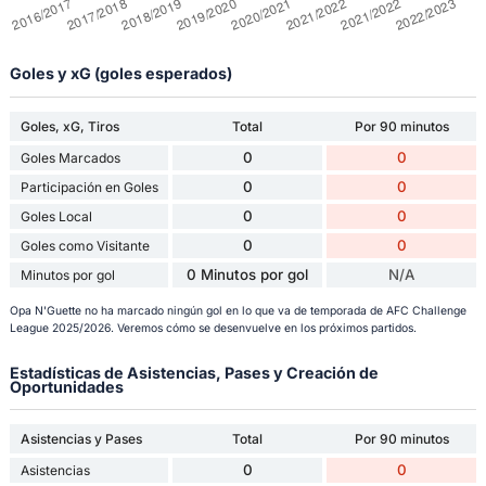
Goles y xG (goles esperados)
Goles, xG, Tiros
Total
Por 90 minutos
0
0
Goles Marcados
0
0
Participación en Goles
0
0
Goles Local
0
0
Goles como Visitante
0 Minutos por gol
N/A
Minutos por gol
Opa N'Guette no ha marcado ningún gol en lo que va de temporada de AFC Challenge
League 2025/2026. Veremos cómo se desenvuelve en los próximos partidos.
Estadísticas de Asistencias, Pases y Creación de
Oportunidades
Asistencias y Pases
Total
Por 90 minutos
0
0
Asistencias