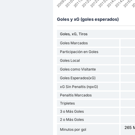
Goles y xG (goles esperados)
Goles, xG, Tiros
Goles Marcados
Participación en Goles
Goles Local
Goles como Visitante
Goles Esperados(xG)
xG Sin Penaltis (npxG)
Penaltis Marcados
Tripletes
3 o Más Goles
2 o Más Goles
265 M
Minutos por gol