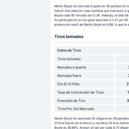
Martin Boyle ha marcado 8 goles en 36 partidos en l
fueron marcados en casa mientras que marcaron 4 gol
Boyle cada 90 minutos son 0.34. Además, el total de 
Su participación en los goles equivale a 0.47 por 90
producción npxG de Martin Boyle en 6.88, lo que le si
Tiros tomados
Datos de Tiros
Tiros tomados
Remates a puerta
Remates fuera
2
Dio En El Palo
Tasa de Conversión de Tiros
Precisión de Tiro
Tiros Por Gol Marcado
Martin Boyle ha realizado 54 disparos en 36 partido
21 tiros fueron en el blanco y los otros 33 tiros fuero
Boyle es 38.89%. Anotan un gol por cada 6.75 disparo