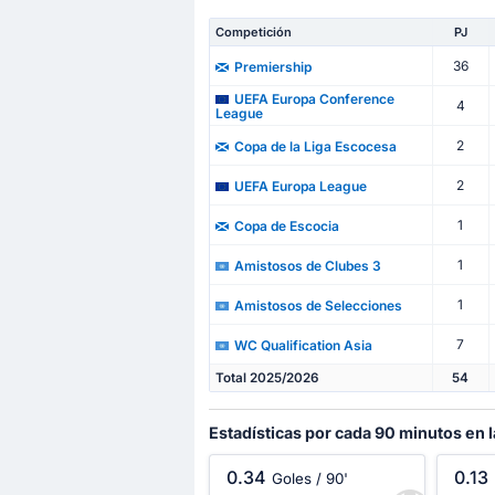
Competición
PJ
36
Premiership
UEFA Europa Conference
4
League
2
Copa de la Liga Escocesa
2
UEFA Europa League
1
Copa de Escocia
1
Amistosos de Clubes 3
1
Amistosos de Selecciones
7
WC Qualification Asia
Total 2025/2026
54
Estadísticas por cada 90 minutos en 
0.34
0.13
Goles / 90'