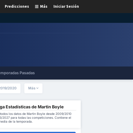
Predicciones
Más
Iniciar Sesión
mporadas Pasadas
2019/2020
Más
a Estadísticas de Martin Boyle
todos los datos de Martin Boyle desde 2009/2010
6/2027 para todas las competiciones. Contiene el
 media de la temporada.