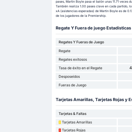
pases, Martin Boyle pasa el balón unas 11.71 veces d
También realiza 1.00 pases clave en cada partido, lo
xA (asistencias esperadas) de Martin Boyle es de 0.13
de los jugadores de la Premiership.
Regate Y Fuera de juego Estadísticas
Regates Y Fueras de Juego
Regate
Regates exitosos
4
Tasa de éxito en el Regate
Desposeídos
Fueras de Juego
Tarjetas Amarillas, Tarjetas Rojas y E
Tarjetas & Faltas
Tarjetas Amarillas
Tarjetas Rojas