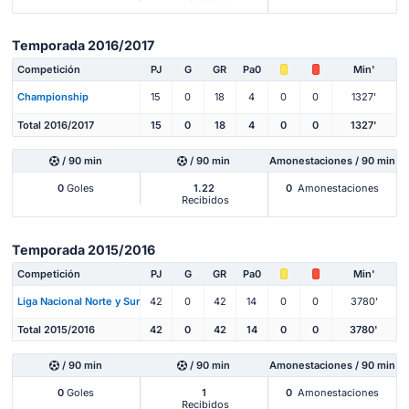
Temporada 2016/2017
Competición
PJ
G
GR
Pa0
Min'
Championship
15
0
18
4
0
0
1327'
Total 2016/2017
15
0
18
4
0
0
1327'
/ 90 min
/ 90 min
Amonestaciones / 90 min
0
Goles
1.22
0
Amonestaciones
Recibidos
Temporada 2015/2016
Competición
PJ
G
GR
Pa0
Min'
Liga Nacional Norte y Sur
42
0
42
14
0
0
3780'
Total 2015/2016
42
0
42
14
0
0
3780'
/ 90 min
/ 90 min
Amonestaciones / 90 min
0
Goles
1
0
Amonestaciones
Recibidos