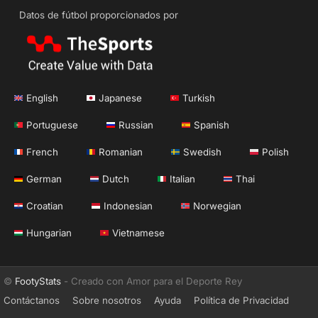
Datos de fútbol proporcionados por
English
Japanese
Turkish
Portuguese
Russian
Spanish
French
Romanian
Swedish
Polish
German
Dutch
Italian
Thai
Croatian
Indonesian
Norwegian
Hungarian
Vietnamese
©
FootyStats
- Creado con Amor para el Deporte Rey
Contáctanos
Sobre nosotros
Ayuda
Política de Privacidad