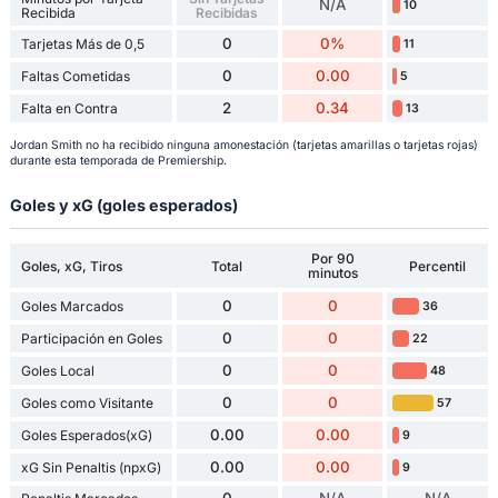
N/A
10
Recibida
Recibidas
0
0%
Tarjetas Más de 0,5
11
0
0.00
Faltas Cometidas
5
2
0.34
Falta en Contra
13
Jordan Smith no ha recibido ninguna amonestación (tarjetas amarillas o tarjetas rojas)
durante esta temporada de Premiership.
Goles y xG (goles esperados)
Por 90
Goles, xG, Tiros
Total
Percentil
minutos
0
0
Goles Marcados
36
0
0
Participación en Goles
22
0
0
Goles Local
48
0
0
Goles como Visitante
57
0.00
0.00
Goles Esperados(xG)
9
0.00
0.00
xG Sin Penaltis (npxG)
9