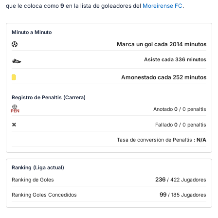
que le coloca como
9
en la lista de goleadores del
Moreirense FC
.
Minuto a Minuto
Marca un gol cada 2014 minutos
Asiste cada 336 minutos
Amonestado cada 252 minutos
Registro de Penaltis (Carrera)
Anotado
0
/ 0 penaltis
PEN
Fallado
0
/ 0 penaltis
Tasa de conversión de Penaltis :
N/A
Ranking (Liga actual)
236
Ranking de Goles
/ 422 Jugadores
99
Ranking Goles Concedidos
/ 185 Jugadores