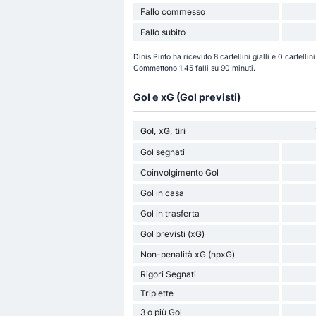
Fallo commesso
Fallo subito
Dinis Pinto ha ricevuto 8 cartellini gialli e 0 cartell
Commettono 1.45 falli su 90 minuti.
Gol e xG (Gol previsti)
Gol, xG, tiri
Gol segnati
Coinvolgimento Gol
Gol in casa
Gol in trasferta
Gol previsti (xG)
Non-penalità xG (npxG)
Rigori Segnati
Triplette
3 o più Gol