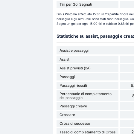
Tiri per Gol Segnati
Dinis Pinto ha effettuato 15 tiri in 23 partite finora ne
bersaglio e gli altri 9 tiri sono stati fuori bersaglio. 
Segna un gol per ogni 15.00 tiri e subisce 0.68 tiri p
Statistiche su assist, passaggi e cre
Assist e passaggi
Assist
Assist previsti (xA)
Passaggi
6
Passaggi riusciti
Percentuale di completamento
del passaggio
Passaggi chiave
Crossare
Cross di successo
2
Tasso di completamento di Cross