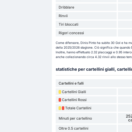
Dribblare
Rinvii
Tiri bloccati
Rigori concessi
Come difensore, Dinis Pinto ha subito 30 Gol e ha ma
della 2025/2026 stagione. Ciò significa che quando D
Inoltre, hanno effettuato 2.32 placcaggi e 0.95 interce
anche collezionando circa 4.32 rinvii allo stesso tem
statistiche per cartellini gialli, cartelli
Cartellini e falli
Cartellini Gialli
Cartellini Rossi
Totale Cartellini
252
Minuti per cartellino
ca
Oltre 0.5 cartellini