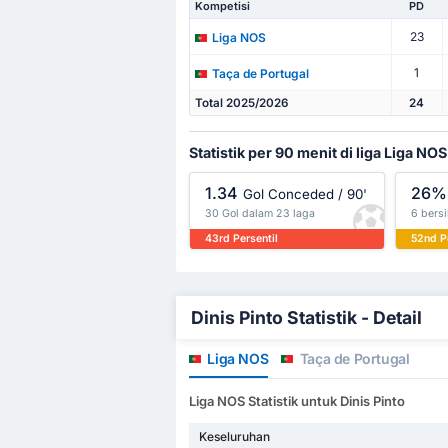
Kompetisi
PD
23
Liga NOS
1
Taça de Portugal
Total 2025/2026
24
Statistik per 90 menit di liga Liga NOS
1.34
26%
Gol Conceded / 90'
30 Gol dalam 23 laga
6 bersi
43rd Persentil
52nd P
Dinis Pinto Statistik - Detail
Liga NOS
Taça de Portugal
Liga NOS Statistik untuk Dinis Pinto
Keseluruhan