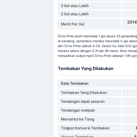
3 Gol atau Lebih
2 Gol atau Lebih
2014
Menit Per Gol
Dinis Pinto telah mencetak 1 gol dalam 23 pertanding
di kandang, sementara mereka mencetak 0 gol dalam 
dari Dinis Pinto adalah 0.04. Selain itu, total G/A (go
mereka setara dengan 0.31 per 90 menit. Nilai Harap
menjadikan output npxG Dinis Pinto sebesar 1.95 ya
Tembakan Yang Dilakukan
Data Tembakan
Tembakan Yang Dilakukan
Tendangan tepat sasaran
Tendangan meleset
Memantul ke Tiang
Tingkat Konversi Tembakan
4
Akurasi Tembakan