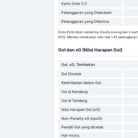
Kartu Over 0.5
Pelanggaran yang Dilakukan
Pelanggaran yang Diterima
Dinis Pinto telah menerima 8 kartu kuning dan 0 ka
NOS. Mereka melakukan rata-rata 1.45 pelanggaran 
Gol dan xG (Nilai Harapan Gol)
Gol, xG, Tembakan
Gol Dicetak
Keterlibatan dalam Gol
Gol di Kandang
Gol di Tandang
Nilai Harapan Gol (xG)
Non-Penalty xG (npxG)
Penalti Gol yang dicetak
Hat-tricks