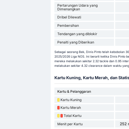
Pertarungan Udara yang
Dimenangkan
Dribel Dilewati
Pembersihan
Tendangan yang diblokir
Penalti yang Diberikan
Sebagai seorang Bek, Dinis Pinto telah kebobolan 3
2025/2026 Liga NOS. Ini berarti ketika Dinis Pinto b
mereka melakukan sekitar 2.32 tackle dan 0.95 inters
melakukan sekitar 4.32 clearance dalam waktu yan
Kartu Kuning, Kartu Merah, dan Stati
Kartu & Pelanggaran
Kartu Kuning
Kartu Merah
Total Kartu
252 
Menit per Kartu