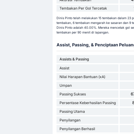
Tembakan Per Gol Tercetak
Dinis Pinto telah melakukan 15 tembakan dalam 23 pe
tembakan, 6 tembakan mengarah ke sasaran dan 9 tem
Dinis Pinto adalah 40.00%. Mereka mencetak gol s
tembakan per 90 menit di lapangan.
Assist, Passing, & Penciptaan Peluan
Assists & Passing
Assist
Nilai Harapan Bantuan (xA)
Umpan
6
Passing Sukses
Persentase Keberhasilan Passing
Passing Utama
Penyilangan
Penyilangan Berhasil