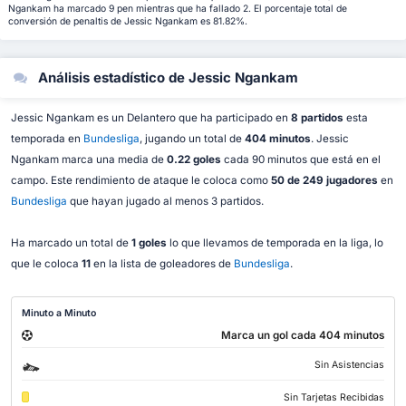
Ngankam ha marcado 9 pen mientras que ha fallado 2. El porcentaje total de
conversión de penaltis de Jessic Ngankam es 81.82%.
Análisis estadístico de Jessic Ngankam
Jessic Ngankam es un Delantero que ha participado en
8 partidos
esta
temporada en
Bundesliga
, jugando un total de
404 minutos
. Jessic
Ngankam marca una media de
0.22 goles
cada 90 minutos que está en el
campo. Este rendimiento de ataque le coloca como
50 de 249 jugadores
en
Bundesliga
que hayan jugado al menos 3 partidos.
Ha marcado un total de
1 goles
lo que llevamos de temporada en la liga, lo
que le coloca
11
en la lista de goleadores de
Bundesliga
.
Minuto a Minuto
Marca un gol cada 404 minutos
Sin Asistencias
Sin Tarjetas Recibidas