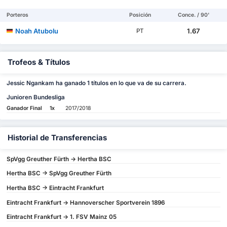
Porteros
Posición
Conce. / 90'
Noah Atubolu
1.67
PT
Trofeos & Títulos
Jessic Ngankam ha ganado 1 títulos en lo que va de su carrera.
Junioren Bundesliga
Ganador Final
1x
2017/2018
Historial de Transferencias
SpVgg Greuther Fürth -> Hertha BSC
Hertha BSC -> SpVgg Greuther Fürth
Hertha BSC -> Eintracht Frankfurt
Eintracht Frankfurt -> Hannoverscher Sportverein 1896
Eintracht Frankfurt -> 1. FSV Mainz 05