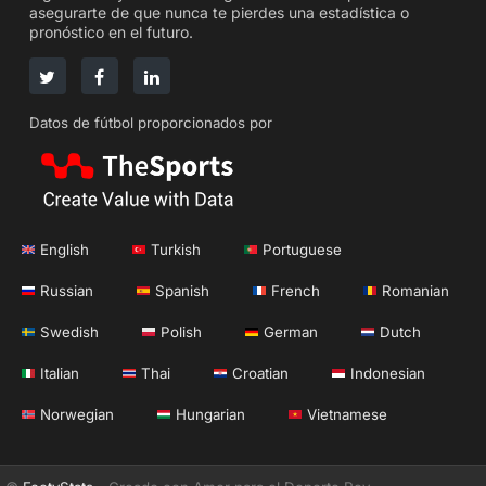
asegurarte de que nunca te pierdes una estadística o
pronóstico en el futuro.
Datos de fútbol proporcionados por
English
Turkish
Portuguese
Russian
Spanish
French
Romanian
Swedish
Polish
German
Dutch
Italian
Thai
Croatian
Indonesian
Norwegian
Hungarian
Vietnamese