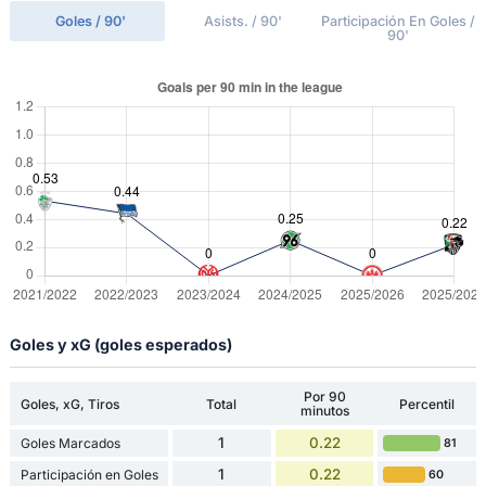
Goles / 90'
Asists. / 90'
Participación En Goles /
90'
Goles y xG (goles esperados)
Por 90
Goles, xG, Tiros
Total
Percentil
minutos
1
0.22
Goles Marcados
81
1
0.22
Participación en Goles
60