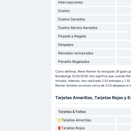
Intercepciones
Duelos
Duelos Ganados
Duelos Aéreos Aanados
Pasado a Regate
Despejes
Remates rechazados
Penaltis Regalados
Como defensa, Rene Renner ha encajado 29 goals gol
Bundesliga 2025/2026. Eso significa que cuando Ren
minutos. Además, han realizado 2.53 entradas y 1.32
Renner también acumula cerca de 3.03 despejes al 
Tarjetas Amarillas, Tarjetas Rojas y E
Tarjetas & Faltas
Tarjetas Amarillas
Tarjetas Rojas