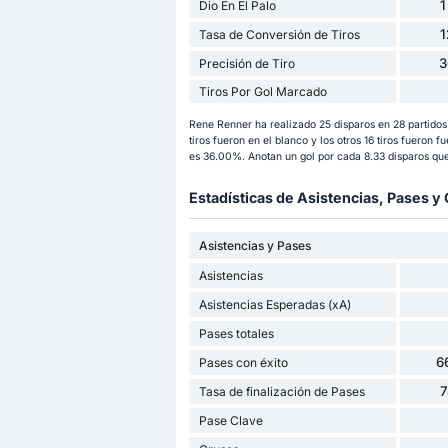
1
Dio En El Palo
Tasa de Conversión de Tiros
3
Precisión de Tiro
Tiros Por Gol Marcado
Rene Renner ha realizado 25 disparos en 28 partidos
tiros fueron en el blanco y los otros 16 tiros fueron f
es 36.00%. Anotan un gol por cada 8.33 disparos que
Estadísticas de Asistencias, Pases 
Asistencias y Pases
Asistencias
Asistencias Esperadas (xA)
Pases totales
6
Pases con éxito
Tasa de finalización de Pases
Pase Clave