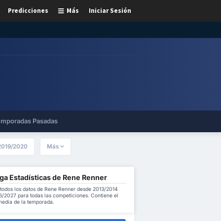
Predicciones
Más
Iniciar Sesión
mporadas Pasadas
2019/2020
Más
ga Estadísticas de Rene Renner
todos los datos de Rene Renner desde 2013/2014
6/2027 para todas las competiciones. Contiene el
 media de la temporada.