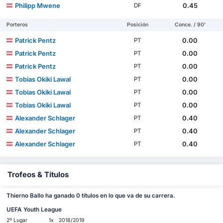
Philipp Mwene
0.45
DF
Porteros
Posición
Conce. / 90'
Patrick Pentz
0.00
PT
Patrick Pentz
0.00
PT
Patrick Pentz
0.00
PT
Tobias Okiki Lawal
0.00
PT
Tobias Okiki Lawal
0.00
PT
Tobias Okiki Lawal
0.00
PT
Alexander Schlager
0.40
PT
Alexander Schlager
0.40
PT
Alexander Schlager
0.40
PT
Trofeos & Títulos
Thierno Ballo ha ganado 0 títulos en lo que va de su carrera.
UEFA Youth League
2º Lugar
1x
2018/2019