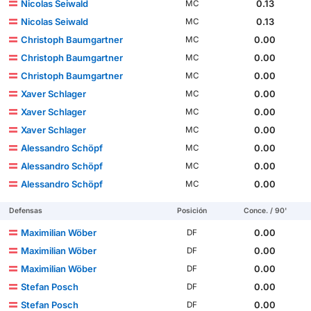
Nicolas Seiwald
0.13
MC
Nicolas Seiwald
0.13
MC
Christoph Baumgartner
0.00
MC
Christoph Baumgartner
0.00
MC
Christoph Baumgartner
0.00
MC
Xaver Schlager
0.00
MC
Xaver Schlager
0.00
MC
Xaver Schlager
0.00
MC
Alessandro Schöpf
0.00
MC
Alessandro Schöpf
0.00
MC
Alessandro Schöpf
0.00
MC
Defensas
Posición
Conce. / 90'
Maximilian Wöber
0.00
DF
Maximilian Wöber
0.00
DF
Maximilian Wöber
0.00
DF
Stefan Posch
0.00
DF
Stefan Posch
0.00
DF