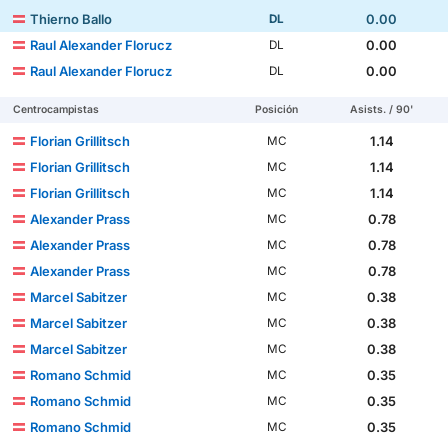
Thierno Ballo
0.00
DL
Raul Alexander Florucz
0.00
DL
Raul Alexander Florucz
0.00
DL
Centrocampistas
Posición
Asists. / 90'
Florian Grillitsch
1.14
MC
Florian Grillitsch
1.14
MC
Florian Grillitsch
1.14
MC
Alexander Prass
0.78
MC
Alexander Prass
0.78
MC
Alexander Prass
0.78
MC
Marcel Sabitzer
0.38
MC
Marcel Sabitzer
0.38
MC
Marcel Sabitzer
0.38
MC
Romano Schmid
0.35
MC
Romano Schmid
0.35
MC
Romano Schmid
0.35
MC