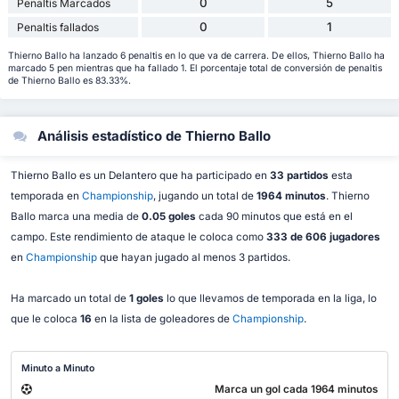
0
5
Penaltis Marcados
0
1
Penaltis fallados
Thierno Ballo ha lanzado 6 penaltis en lo que va de carrera. De ellos, Thierno Ballo ha
marcado 5 pen mientras que ha fallado 1. El porcentaje total de conversión de penaltis
de Thierno Ballo es 83.33%.
Análisis estadístico de Thierno Ballo
Thierno Ballo es un Delantero que ha participado en
33 partidos
esta
temporada en
Championship
, jugando un total de
1964 minutos
. Thierno
Ballo marca una media de
0.05 goles
cada 90 minutos que está en el
campo. Este rendimiento de ataque le coloca como
333 de 606 jugadores
en
Championship
que hayan jugado al menos 3 partidos.
Ha marcado un total de
1 goles
lo que llevamos de temporada en la liga, lo
que le coloca
16
en la lista de goleadores de
Championship
.
Minuto a Minuto
Marca un gol cada 1964 minutos