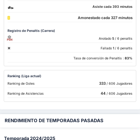
Asiste cada 393 minutos
Amonestado cada 327 minutos
Registro de Penaltis (Carrera)
Anotado
5
/ 6 penaltis
PEN
Fallado
1
/ 6 penaltis
Tasa de conversión de Penaltis :
83%
Ranking (Liga actual)
333
Ranking de Goles
/ 606 Jugadores
44
Ranking de Asistencias
/ 606 Jugadores
RENDIMIENTO DE TEMPORADAS PASADAS
Temporada 2024/2025