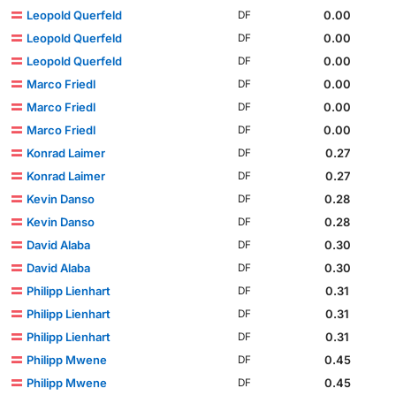
Leopold Querfeld
0.00
DF
Leopold Querfeld
0.00
DF
Leopold Querfeld
0.00
DF
Marco Friedl
0.00
DF
Marco Friedl
0.00
DF
Marco Friedl
0.00
DF
Konrad Laimer
0.27
DF
Konrad Laimer
0.27
DF
Kevin Danso
0.28
DF
Kevin Danso
0.28
DF
David Alaba
0.30
DF
David Alaba
0.30
DF
Philipp Lienhart
0.31
DF
Philipp Lienhart
0.31
DF
Philipp Lienhart
0.31
DF
Philipp Mwene
0.45
DF
Philipp Mwene
0.45
DF