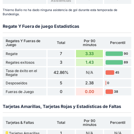
Asistencias
Thierno Ballo no ha dado ninguna asistencia de gol durante esta temporada de
Bundesliga.
Regate Y Fuera de juego Estadísticas
Regates Y Fueras de
Por 90
Total
Percentil
Juego
minutos
7
3.33
Regate
90
3
1.43
Regates exitosos
89
Tasa de éxito en el
42.86%
N/A
45
Regate
5
2.38
Desposeídos
0
0
0.00
Fueras de Juego
38
Tarjetas Amarillas, Tarjetas Rojas y Estadísticas de Faltas
Por 90
Tarjetas & Faltas
Total
Percentil
minutos
1
N/A
N/A
Tarjetas Amarillas