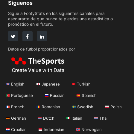
Síguenos
Sigue a FootyStats en los siguientes canales para
asegurarte de que nunca te pierdes una estadística o
pronóstico en el futuro.
Datos de fútbol proporcionados por
English
Japanese
Turkish
Portuguese
Russian
Spanish
French
Romanian
Swedish
Polish
German
Dutch
Italian
Thai
Croatian
Indonesian
Norwegian