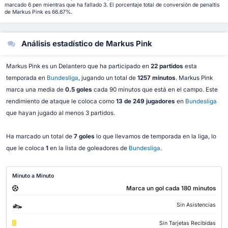
marcado 6 pen mientras que ha fallado 3. El porcentaje total de conversión de penaltis
de Markus Pink es 66.67%.
Análisis estadístico de Markus Pink
Markus Pink es un Delantero que ha participado en
22 partidos
esta
temporada en
Bundesliga
, jugando un total de
1257 minutos
. Markus Pink
marca una media de
0.5 goles
cada 90 minutos que está en el campo. Este
rendimiento de ataque le coloca como
13 de 249 jugadores
en
Bundesliga
que hayan jugado al menos 3 partidos.
Ha marcado un total de
7 goles
lo que llevamos de temporada en la liga, lo
que le coloca
1
en la lista de goleadores de
Bundesliga
.
Minuto a Minuto
Marca un gol cada 180 minutos
Sin Asistencias
Sin Tarjetas Recibidas