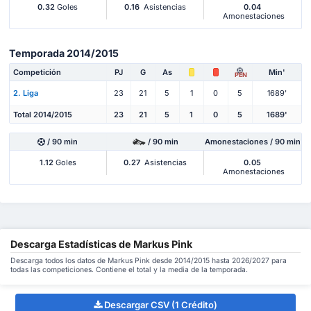
0.32
Goles
0.16
Asistencias
0.04
Amonestaciones
Temporada 2014/2015
Competición
PJ
G
As
Min'
PEN
2. Liga
23
21
5
1
0
5
1689'
Total 2014/2015
23
21
5
1
0
5
1689'
/ 90 min
/ 90 min
Amonestaciones / 90 min
1.12
Goles
0.27
Asistencias
0.05
Amonestaciones
Descarga Estadísticas de Markus Pink
Descarga todos los datos de Markus Pink desde 2014/2015 hasta 2026/2027 para
todas las competiciones. Contiene el total y la media de la temporada.
Descargar CSV (1 Crédito)