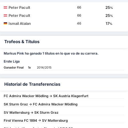
Peter Pacult
25
66
%
Peter Pacult
25
66
%
Ismail Atalan
17
46
%
Trofeos & Títulos
Markus Pink ha ganado 1 títulos en lo que va de su carrera.
Erste Liga
Ganador Final
1x
2014/2015
Historial de Transferencias
FC Admira Wacker Mödling -> SK Austria Klagenfurt
SK Sturm Graz -> FC Admira Wacker Mödling
SV Mattersburg -> SK Sturm Graz
First Vienna FC 1894 -> SV Mattersburg