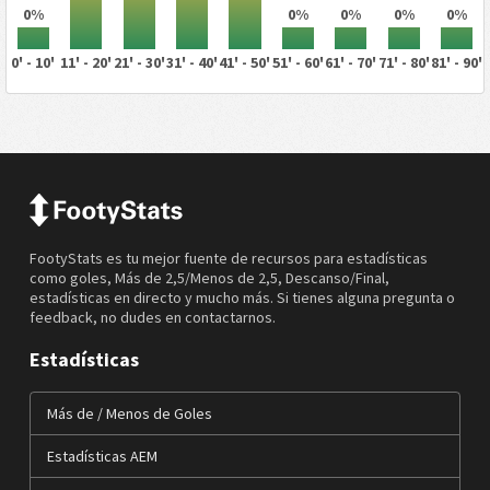
0%
0%
0%
0%
0%
0' - 10'
11' - 20'
21' - 30'
31' - 40'
41' - 50'
51' - 60'
61' - 70'
71' - 80'
81' - 90'
FootyStats es tu mejor fuente de recursos para estadísticas
como goles, Más de 2,5/Menos de 2,5, Descanso/Final,
estadísticas en directo y mucho más. Si tienes alguna pregunta o
feedback, no dudes en contactarnos.
Estadísticas
Más de / Menos de Goles
Estadísticas AEM