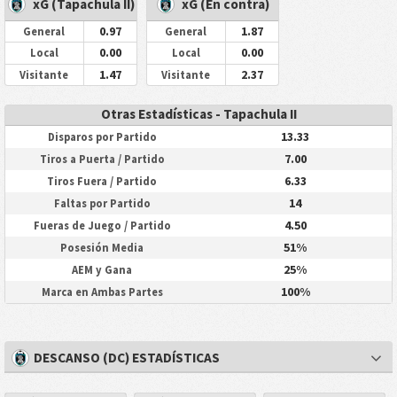
xG (Tapachula II)
xG (En contra)
0.97
1.87
General
General
0.00
0.00
Local
Local
1.47
2.37
Visitante
Visitante
Otras Estadísticas - Tapachula II
13.33
Disparos por Partido
7.00
Tiros a Puerta / Partido
6.33
Tiros Fuera / Partido
14
Faltas por Partido
4.50
Fueras de Juego / Partido
51%
Posesión Media
25%
AEM y Gana
100%
Marca en Ambas Partes
DESCANSO (DC) ESTADÍSTICAS