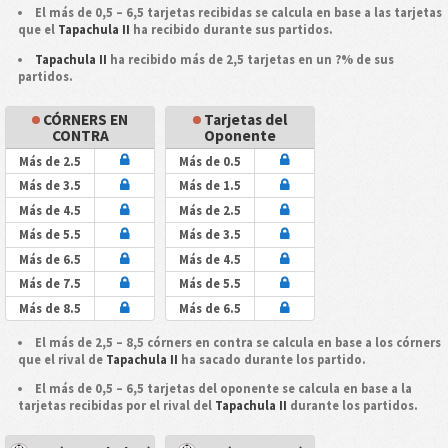
El más de 0,5 – 6,5 tarjetas recibidas se calcula en base a las tarjetas
que el
Tapachula II
ha recibido durante sus partidos.
Tapachula II
ha recibido más de 2,5 tarjetas en un ?% de sus
partidos.
CÓRNERS EN
Tarjetas del
CONTRA
Oponente
Más de 2.5
Más de 0.5
Más de 3.5
Más de 1.5
Más de 4.5
Más de 2.5
Más de 5.5
Más de 3.5
Más de 6.5
Más de 4.5
Más de 7.5
Más de 5.5
Más de 8.5
Más de 6.5
El más de 2,5 – 8,5 córners en contra se calcula en base a los córners
que el rival de
Tapachula II
ha sacado durante los partido.
El más de 0,5 – 6,5 tarjetas del oponente se calcula en base a la
tarjetas recibidas por el rival del
Tapachula II
durante los partidos.