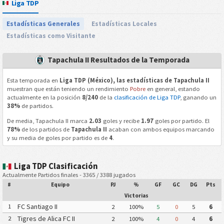
Liga TDP
Estadísticas Generales
Estadísticas Locales
Estadísticas como Visitante
Tapachula II Resultados de la Temporada
Esta temporada en
Liga TDP (México), las estadísticas de Tapachula II
muestran que están teniendo un rendimiento
Pobre
en general, estando
actualmente en la posición
8/240
de la
clasificación de Liga TDP
, ganando un
38%
de partidos.
De media, Tapachula II marca
2.03
goles y recibe
1.97
goles por partido. El
78%
de los partidos de
Tapachula II
acaban con ambos equipos marcando
y su media de goles por partido es de
4
.
Liga TDP Clasificación
Actualmente Partidos finales - 3365 / 3388 jugados
#
Equipo
PJ
%
GF
GC
DG
Pts
Victorias
FC Santiago II
1
2
100%
5
0
5
6
Tigres de Alica FC II
2
2
100%
4
0
4
6