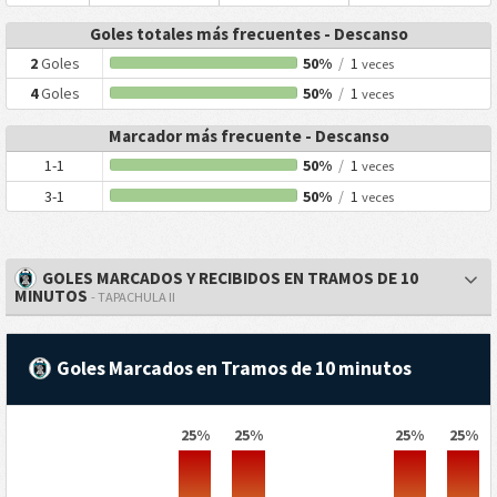
Goles totales más frecuentes - Descanso
2
Goles
50%
/
1
veces
4
Goles
50%
/
1
veces
Marcador más frecuente - Descanso
1-1
50%
/
1
veces
3-1
50%
/
1
veces
GOLES MARCADOS Y RECIBIDOS EN TRAMOS DE 10
MINUTOS
- TAPACHULA II
Goles Marcados en Tramos de 10 minutos
25%
25%
25%
25%