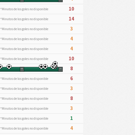
10
*Minutos de los goles no disponible
14
*Minutos de los goles no disponible
3
*Minutos de los goles no disponible
4
*Minutos de los goles no disponible
4
*Minutos de los goles no disponible
10
*Minutos de los goles no disponible
8
HT
FT
6
*Minutos de los goles no disponible
3
*Minutos de los goles no disponible
8
*Minutos de los goles no disponible
3
*Minutos de los goles no disponible
1
*Minutos de los goles no disponible
4
*Minutos de los goles no disponible