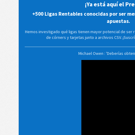
¡Ya está aquí el P
+500 Ligas Rentables conocidas por ser me
apuestas.
Hemos investigado qué ligas tienen mayor potencial de ser 
de córners y tarjetas junto a archivos CSV. ¡Susc
Michael Owen : 'Deberías obten