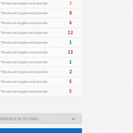
3
*Minutos de los goles no disponible
8
*Minutos de los goles no disponible
6
*Minutos de los goles no disponible
12
*Minutos de los goles no disponible
1
*Minutos de los goles no disponible
13
*Minutos de los goles no disponible
1
*Minutos de los goles no disponible
2
*Minutos de los goles no disponible
5
*Minutos de los goles no disponible
5
*Minutos de los goles no disponible
BARDEROS DE TECAMAC