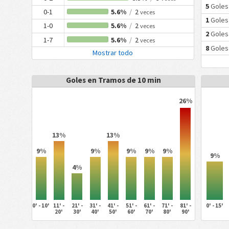
5
Goles
0-1
5.6%
/
2
veces
1
Goles
1-0
5.6%
/
2
veces
2
Goles
1-7
5.6%
/
2
veces
8
Goles
Mostrar todo
Goles en Tramos de 10 min
26%
13%
13%
9%
9%
9%
9%
9%
9%
4%
0' - 10'
11' -
21' -
31' -
41' -
51' -
61' -
71' -
81' -
0' - 15'
20'
30'
40'
50'
60'
70'
80'
90'