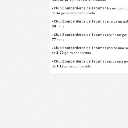
•
Club Bombarderos de Tecamac
ha recibido u
42
de
goles esta temporada.
•
Club Bombarderos de Tecamac
marca un gol
24
mins
•
Club Bombarderos de Tecamac
recibe un gol
77
mins
•
Club Bombarderos de Tecamac
marca una m
3.72
de
goles por partido
•
Club Bombarderos de Tecamac
recibe una m
1.17
de
goles por partido