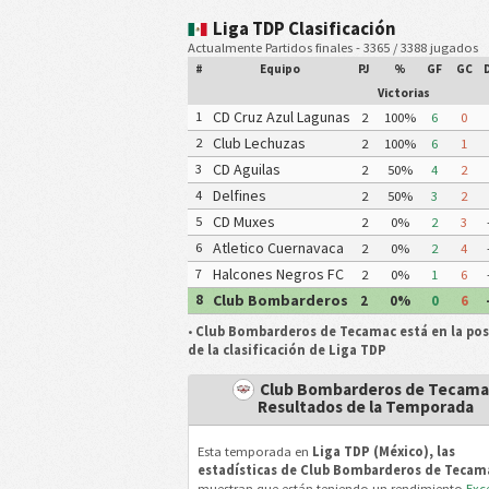
Liga TDP Clasificación
Actualmente Partidos finales - 3365 / 3388 jugados
#
Equipo
PJ
%
GF
GC
Victorias
CD Cruz Azul Lagunas
1
2
100%
6
0
Club Lechuzas
2
2
100%
6
1
UPGCH
CD Aguilas
3
2
50%
4
2
Universidad
Delfines
4
2
50%
3
2
Autonoma de
Coatzacoalcos
CD Muxes
5
2
0%
2
3
Guerrero
Atletico Cuernavaca
6
2
0%
2
4
Tigres Yautepec
Halcones Negros FC
7
2
0%
1
6
Club Bombarderos
8
2
0%
0
6
de Tecamac
•
Club Bombarderos de Tecamac está en la pos
de la clasificación de Liga TDP
Club Bombarderos de Tecama
Resultados de la Temporada
Esta temporada en
Liga TDP (México), las
estadísticas de Club Bombarderos de Tecam
muestran que están teniendo un rendimiento
Exc