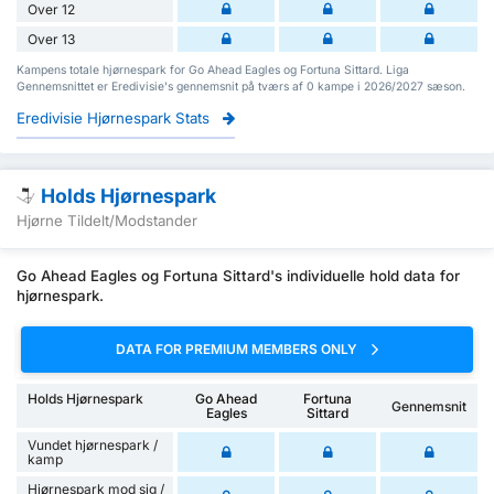
Over 12
Over 13
Kampens totale hjørnespark for Go Ahead Eagles og Fortuna Sittard. Liga
Gennemsnittet er Eredivisie's gennemsnit på tværs af 0 kampe i 2026/2027 sæson.
Eredivisie Hjørnespark Stats
Holds Hjørnespark
Hjørne Tildelt/Modstander
Go Ahead Eagles og Fortuna Sittard's individuelle hold data for
hjørnespark.
DATA FOR PREMIUM MEMBERS ONLY
Holds Hjørnespark
Go Ahead
Fortuna
Gennemsnit
Eagles
Sittard
Vundet hjørnespark /
kamp
Hjørnespark mod sig /