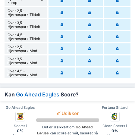
kamp
Over 2,5 -
Hjørnespark Tildelt
Over 3,5 -
Hjørnespark Tildelt
Over 4,5 -
Hjørnespark Tildelt
Over 2,5 -
Hjørnespark Mod
Over 3,5 -
Hjørnespark Mod
Over 4,5 -
Hjørnespark Mod
Kan
Go Ahead Eagles
Score?
Go Ahead Eagles
Fortuna Sittard
Usikker
Scoret i
Clean Sheets i
Det er
Usikkert
om
Go Ahead
0%
0%
Eagles
kan score et mål, baseret på