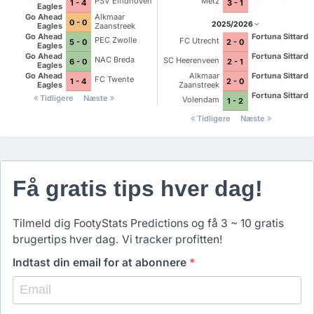
PSV Eindhoven
Metz
1 - 4
3 - 1
Eagles
Go Ahead
Alkmaar
0 - 0
2025/2026
Eagles
Zaanstreek
Go Ahead
Fortuna Sittard
PEC Zwolle
FC Utrecht
5 - 0
2 - 0
Eagles
Go Ahead
Fortuna Sittard
NAC Breda
SC Heerenveen
6 - 0
2 - 1
Eagles
Go Ahead
Alkmaar
Fortuna Sittard
FC Twente
1 - 4
2 - 0
Eagles
Zaanstreek
Fortuna Sittard
Tidligere
Næste
Volendam
1 - 2
Tidligere
Næste
Få gratis tips hver dag!
Tilmeld dig FootyStats Predictions og få 3 ~ 10 gratis
brugertips hver dag. Vi tracker profitten!
Indtast din email for at abonnere
*