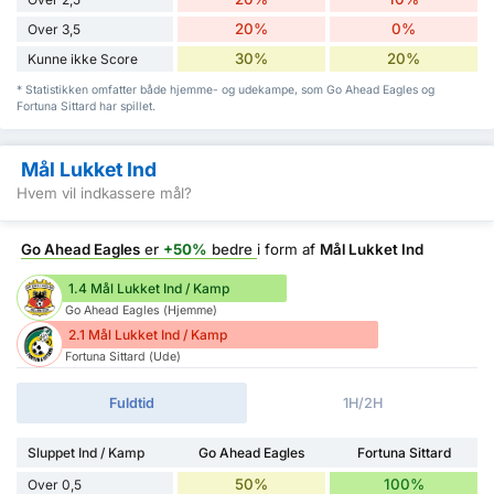
20%
0%
Over 3,5
30%
20%
Kunne ikke Score
* Statistikken omfatter både hjemme- og udekampe, som Go Ahead Eagles og
Fortuna Sittard har spillet.
Mål Lukket Ind
Hvem vil indkassere mål?
Go Ahead Eagles
er
+50%
bedre
i form af
Mål Lukket Ind
1.4 Mål Lukket Ind / Kamp
Go Ahead Eagles (Hjemme)
2.1 Mål Lukket Ind / Kamp
Fortuna Sittard (Ude)
Fuldtid
1H/2H
Sluppet Ind / Kamp
Go Ahead Eagles
Fortuna Sittard
50%
100%
Over 0,5