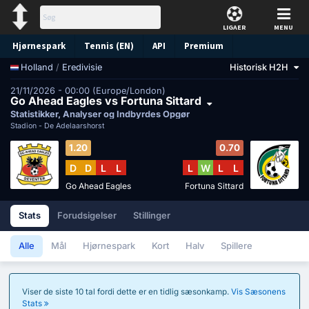
LIGAER
MENU
Hjørnespark
Tennis (EN)
API
Premium
/
Eredivisie
Historisk H2H
Holland
Forudsigelse
21/11/2026 - 00:00 (Europe/London)
Go Ahead Eagles vs Fortuna Sittard
Statistikker, Analyser og Indbyrdes Opgør
Stadion -
De Adelaarshorst
1.20
0.70
D
D
L
L
L
W
L
L
Go Ahead Eagles
Fortuna Sittard
Stats
Forudsigelser
Stillinger
Alle
Mål
Hjørnespark
Kort
Halv
Spillere
Viser de siste 10 tal fordi dette er en tidlig sæsonkamp.
Vis Sæsonens
Stats