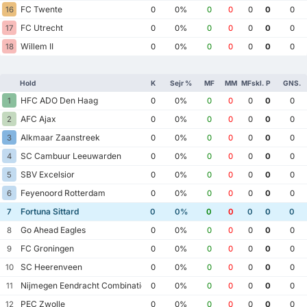
FC Twente
16
0
0%
0
0
0
0
0
FC Utrecht
17
0
0%
0
0
0
0
0
Willem II
18
0
0%
0
0
0
0
0
Hold
K
Sejr %
MF
MM
MFskl.
P
GNS.
HFC ADO Den Haag
1
0
0%
0
0
0
0
0
AFC Ajax
2
0
0%
0
0
0
0
0
Alkmaar Zaanstreek
3
0
0%
0
0
0
0
0
SC Cambuur Leeuwarden
4
0
0%
0
0
0
0
0
SBV Excelsior
5
0
0%
0
0
0
0
0
Feyenoord Rotterdam
6
0
0%
0
0
0
0
0
Fortuna Sittard
7
0
0%
0
0
0
0
0
Go Ahead Eagles
8
0
0%
0
0
0
0
0
FC Groningen
9
0
0%
0
0
0
0
0
SC Heerenveen
10
0
0%
0
0
0
0
0
Nijmegen Eendracht Combinatie
11
0
0%
0
0
0
0
0
PEC Zwolle
12
0
0%
0
0
0
0
0