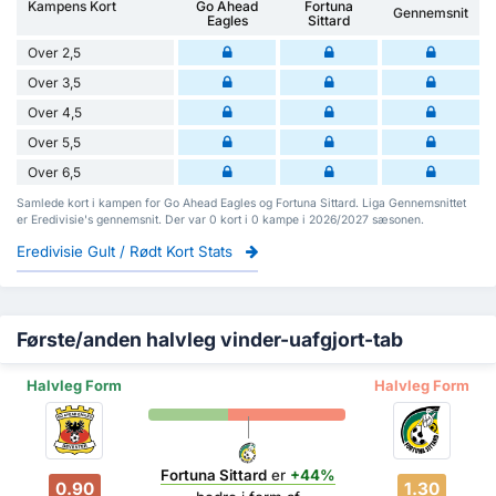
Kampens Kort
Go Ahead
Fortuna
Gennemsnit
Eagles
Sittard
Over 2,5
Over 3,5
Over 4,5
Over 5,5
Over 6,5
Samlede kort i kampen for Go Ahead Eagles og Fortuna Sittard. Liga Gennemsnittet
er Eredivisie's gennemsnit. Der var 0 kort i 0 kampe i 2026/2027 sæsonen.
Eredivisie Gult / Rødt Kort Stats
Første/anden halvleg vinder-uafgjort-tab
Halvleg Form
Halvleg Form
Fortuna Sittard
er
+44%
0.90
1.30