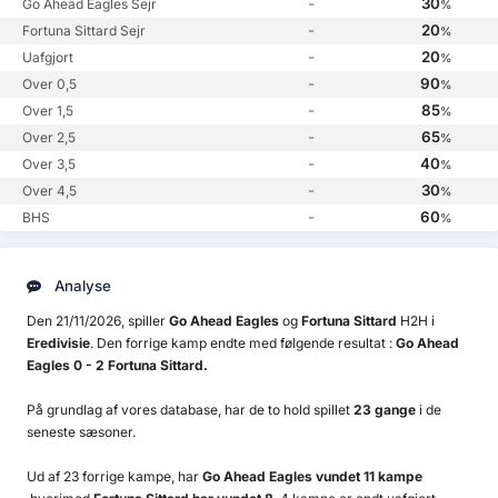
-
30
Go Ahead Eagles Sejr
%
-
20
Fortuna Sittard Sejr
%
-
20
Uafgjort
%
-
90
Over 0,5
%
-
85
Over 1,5
%
-
65
Over 2,5
%
-
40
Over 3,5
%
-
30
Over 4,5
%
-
60
BHS
%
Analyse
Den 21/11/2026, spiller
Go Ahead Eagles
og
Fortuna Sittard
H2H i
Eredivisie
. Den forrige kamp endte med følgende resultat :
Go Ahead
Eagles 0 - 2 Fortuna Sittard.
På grundlag af vores database, har de to hold spillet
23 gange
i de
seneste sæsoner.
Ud af 23 forrige kampe, har
Go Ahead Eagles vundet 11 kampe