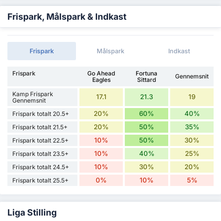
Frispark, Målspark & Indkast
Frispark
Målspark
Indkast
Frispark
Go Ahead
Fortuna
Gennemsnit
Eagles
Sittard
Kamp Frispark
17.1
21.3
19
Gennemsnit
20%
60%
40%
Frispark totalt 20.5+
20%
50%
35%
Frispark totalt 21.5+
10%
50%
30%
Frispark totalt 22.5+
10%
40%
25%
Frispark totalt 23.5+
10%
30%
20%
Frispark totalt 24.5+
0%
10%
5%
Frispark totalt 25.5+
Liga Stilling