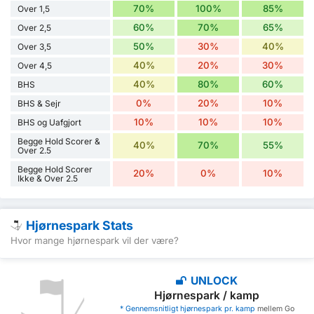
70%
100%
85%
Over 1,5
60%
70%
65%
Over 2,5
50%
30%
40%
Over 3,5
40%
20%
30%
Over 4,5
40%
80%
60%
BHS
0%
20%
10%
BHS & Sejr
10%
10%
10%
BHS og Uafgjort
Begge Hold Scorer &
40%
70%
55%
Over 2.5
Begge Hold Scorer
20%
0%
10%
Ikke & Over 2.5
Hjørnespark Stats
Hvor mange hjørnespark vil der være?
UNLOCK
Hjørnespark / kamp
* Gennemsnitligt hjørnespark pr. kamp
mellem Go