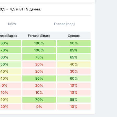
 0,5 ~ 4,5 и BTTS данни.
1ч/2ч
Голове (под)
head Eagles
Fortuna Sittard
Средно
80%
100%
90%
70%
100%
85%
60%
70%
65%
50%
30%
40%
40%
20%
30%
40%
80%
60%
0%
20%
10%
10%
10%
10%
40%
70%
55%
20%
0%
10%