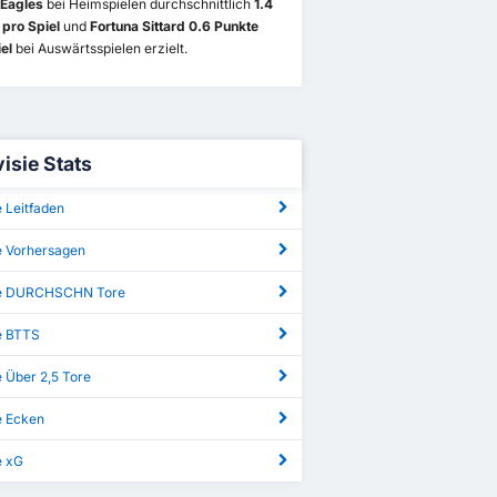
Eagles
bei Heimspielen durchschnittlich
1.4
 pro Spiel
und
Fortuna Sittard 0.6 Punkte
el
bei Auswärtsspielen erzielt.
isie Stats
e Leitfaden
e Vorhersagen
ie DURCHSCHN Tore
ie BTTS
e Über 2,5 Tore
e Ecken
e xG