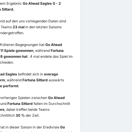
dem Ergebnis:
Go Ahead Eagles 0 - 2
 Sittard.
nd auf den uns vorliegenden Daten sind
2 Teams
23 mal
in den letzten Saisons
ndergetroffen.
 früheren Begegnungen hat
Go Ahead
 11 Spiele gewonnen
, während
Fortuna
d 8 gewonnen hat
. 4 mal endete das Spiel im
chieden.
ad Eagles
befindet sich in
average
orm
, während
Fortuna Sittard
auswärts
e performt
.
 vorherigen Spielen zwischen
Go Ahead
und
Fortuna Sittard
fallen im Durchschnitt
ore
, dabei treffen beide Teams
hnittlich
30 %
der Zeit.
hat in dieser Saison in der Eredivisie
Go