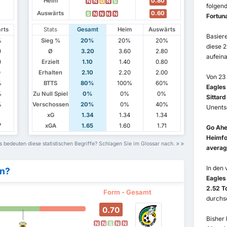
Heim
0.80
N
N
U
N
S
folgen
Auswärts
0.60
S
N
N
N
N
Fortuna
rts
Stats
Gesamt
Heim
Auswärts
Basiere
%
Sieg %
20%
20%
20%
diese 
0
Ø
3.20
3.60
2.80
aufeina
0
Erzielt
1.10
1.40
0.80
0
Erhalten
2.10
2.20
2.00
Von 23
%
BTTS
80%
100%
60%
Eagles
%
Zu Null Spiel
0%
0%
0%
Sittar
%
Verschossen
20%
0%
40%
Unents
xG
1.34
1.34
1.34
7
xGA
1.65
1.60
1.71
Go Ahe
Heimf
 bedeuten diese statistischen Begriffe? Schlagen Sie im Glossar nach.
averag
In den
en?
Eagles
2.52 T
Form - Gesamt
durchsc
0.70
Bisher 
N
N
S
N
N