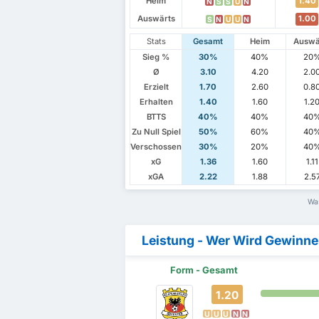
Heim
1.40
N
S
S
U
N
Auswärts
1.00
S
N
U
U
N
Stats
Gesamt
Heim
Auswä
Sieg %
30%
40%
20
Ø
3.10
4.20
2.0
Erzielt
1.70
2.60
0.8
Erhalten
1.40
1.60
1.2
BTTS
40%
40%
40
Zu Null Spiel
50%
60%
40
Verschossen
30%
20%
40
xG
1.36
1.60
1.11
xGA
2.22
1.88
2.5
Was
Leistung - Wer Wird Gewinn
Form - Gesamt
1.20
U
U
U
N
N