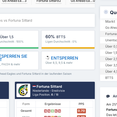
Go Ahead Eagles
3
Fortuna Sittard
2
Go Ahead Eagles
0
Fortuna 
Qu
s vs Fortuna Sittard
Markt
Go Ahea
Fortuna 
60%
Über 1,5
BTTS
Unents
urchschnitt : 100%
Ligen Durchschnitt : 0%
Über 0,
Über 1,
SPERREN SIE
ENTSPERREN
T
Über 2,
Über 8,5, 9,5 & mehr
5, FH/2H & mehr
Über 3,
Über 4,
head Eagles und Fortuna Sittard in der laufenden Saison
BTTS
Fortuna Sittard
Niederlande - Eredivisie
Liga Position.
6
/ 18
An
Form
Ergebnisse
PPS
Am 21/
Fortuna
Gesamt
0.70
N
N
S
N
N
Das let