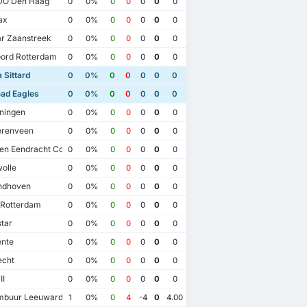
O Den Haag
0
0%
0
0
0
0
0
ax
0
0%
0
0
0
0
0
r Zaanstreek
0
0%
0
0
0
0
0
ord Rotterdam
0
0%
0
0
0
0
0
 Sittard
0
0%
0
0
0
0
0
ad Eagles
0
0%
0
0
0
0
0
ningen
0
0%
0
0
0
0
0
renveen
0
0%
0
0
0
0
0
en Eendracht Combinatie
0
0%
0
0
0
0
0
olle
0
0%
0
0
0
0
0
ndhoven
0
0%
0
0
0
0
0
 Rotterdam
0
0%
0
0
0
0
0
tar
0
0%
0
0
0
0
0
nte
0
0%
0
0
0
0
0
echt
0
0%
0
0
0
0
0
23
23/4/2023
7/1/2023
24/4/2022
II
0
0%
0
0
0
0
0
Go Ahead Eagles
3
Go Ahead Eagles
2
Fortuna Sittard
0
Fortuna Sittard
1
buur Leeuwarden
1
0%
0
4
-4
0
4.00