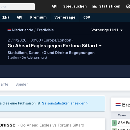
API
Spiel suchen
Statistiken
 (EN)
API
Premium
Vorhersage
CSV
/
Eredivisie
Vorherige H2H
Niederlande
21/11/2026 - 00:00 (Europe/London)
Go Ahead Eagles gegen Fortuna Sittard
Statistiken, Daten, xG und Direkte Begegnungen
Stadion -
De Adelaarshorst
älfte
Spieler
a dies eine Frühsaison ist.
Saisonstatistiken anzeigen
Ere
Team
SBV Exc
1
ebnisse
- Go Ahead Eagles vs Fortuna Sittard