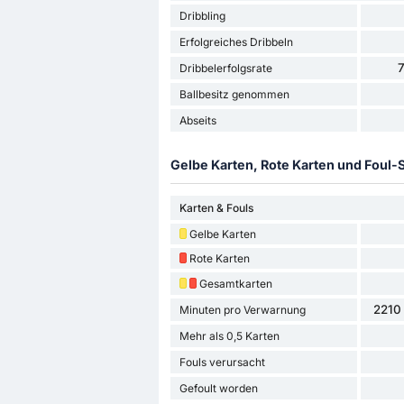
Dribbling
Erfolgreiches Dribbeln
Dribbelerfolgsrate
Ballbesitz genommen
Abseits
Gelbe Karten, Rote Karten und Foul-S
Karten & Fouls
Gelbe Karten
Rote Karten
Gesamtkarten
2210 
Minuten pro Verwarnung
Mehr als 0,5 Karten
Fouls verursacht
Gefoult worden