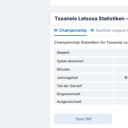
Tsoanelo Letsosa Statistiken – 
Championship
Scottish League
Championship Statistiken für Tsoanelo L
Gesamt
Spiele absolviert
Minuten
€
Jahresgehalt
Teil der Startelf
Eingewechselt
Ausgewechselt
Tore / 90'