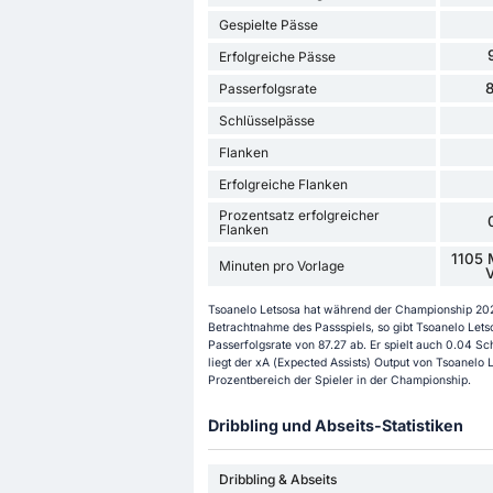
Gespielte Pässe
Erfolgreiche Pässe
Passerfolgsrate
Schlüsselpässe
Flanken
Erfolgreiche Flanken
Prozentsatz erfolgreicher
Flanken
1105 
Minuten pro Vorlage
V
Tsoanelo Letsosa hat während der Championship 2025
Betrachtnahme des Passspiels, so gibt Tsoanelo Lets
Passerfolgsrate von 87.27 ab. Er spielt auch 0.04 Sc
liegt der xA (Expected Assists) Output von Tsoanelo 
Prozentbereich der Spieler in der Championship.
Dribbling und Abseits-Statistiken
Dribbling & Abseits