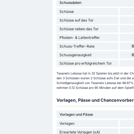
Schussdaten
Schüsse
Schüsse auf das Tor
Schüsse neben das Tor
Pfosten- & Lattentreffer
Schuss-Treffer-Rate
Schussgenauigkeit
Schüsse pro erfolgreichem Tor
Tsoanelo Letsosa hat in 32 Spielen bis jetzt in de
den 3 Schüssen waren 2 Schüsse aufs Ziel und die an
Schießgenauigkeit von Tsoanelo Letsosa bei 66.67% l
nehmen 0.12 Schüsse pro 90 Minuten auf dem Spielfe
Vorlagen, Pässe und Chancenvorbere
Vorlagen und Pässe
Vorlagen
Erwartete Vorlagen (xA)