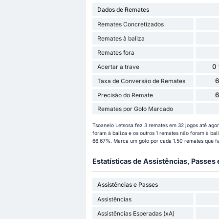
Dados de Remates
Remates Concretizados
Remates à baliza
Remates fora
0
Acertar a trave
Taxa de Conversão de Remates
Precisão do Remate
Remates por Golo Marcado
Tsoanelo Letsosa fez 3 remates em 32 jogos até ag
foram à baliza e os outros 1 remates não foram à bal
66.67%. Marca um golo por cada 1.50 remates que fa
Estatísticas de Assistências, Passes
Assistências e Passes
Assistências
Assistências Esperadas (xA)