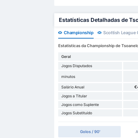
Estatísticas Detalhadas de Ts
Championship
Scottish League
Estatísticas da Championship de Tsoanel
Geral
Jogos Disputados
minutos
€
Salário Anual
Jogos a Titular
Jogos como Suplente
Jogos Substituído
Golos / 90'
A