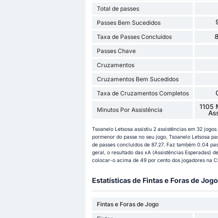
Total de passes
Passes Bem Sucedidos
Taxa de Passes Concluídos
Passes Chave
Cruzamentos
Cruzamentos Bem Sucedidos
Taxa de Cruzamentos Completos
1105 
Minutos Por Assistência
As
Tsoanelo Letsosa assistiu 2 assistências em 32 jog
pormenor do passe no seu jogo, Tsoanelo Letsosa p
de passes concluídos de 87.27. Faz também 0.04 pas
geral, o resultado das xA (Assistências Esperadas) de
colocar-o acima de 49 por cento dos jogadores na 
Estatísticas de Fintas e Foras de Jogo
Fintas e Foras de Jogo