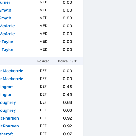
Turner
0.00
MED
 Smyth
0.00
MED
 Smyth
0.00
MED
McArdle
0.00
MED
McArdle
0.00
MED
 Taylor
0.00
MED
 Taylor
0.00
MED
Posição
Conce. / 90'
r Mackenzie
0.00
DEF
r Mackenzie
0.00
DEF
 Ingram
0.45
DEF
 Ingram
0.45
DEF
Loughrey
0.66
DEF
Loughrey
0.66
DEF
McPherson
0.92
DEF
McPherson
0.92
DEF
shcroft
0.97
DEF