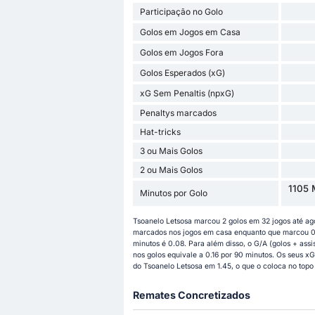
Participação no Golo
Golos em Jogos em Casa
Golos em Jogos Fora
Golos Esperados (xG)
xG Sem Penaltis (npxG)
Penaltys marcados
Hat-tricks
3 ou Mais Golos
2 ou Mais Golos
1105 
Minutos por Golo
Tsoanelo Letsosa marcou 2 golos em 32 jogos até a
marcados nos jogos em casa enquanto que marcou 0 g
minutos é 0.08. Para além disso, o G/A (golos + assi
nos golos equivale a 0.16 por 90 minutos. Os seus xG
do Tsoanelo Letsosa em 1.45, o que o coloca no topo
Remates Concretizados