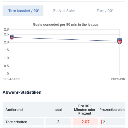
Tore kassiert / 90'
Zu Null Spiel
Tore / 90'
Abwehr-Statistiken
Pro 90-
Amtierend
total
Minuten oder
Prozentbereich
Prozent
2
2.07
Tore erhalten
7