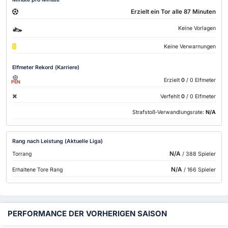
Erzielt ein Tor alle 87 Minuten
Keine Vorlagen
Keine Verwarnungen
Elfmeter Rekord (Karriere)
Erzielt
0
/ 0 Elfmeter
PEN
Verfehlt
0
/ 0 Elfmeter
Strafstoß-Verwandlungsrate:
N/A
Rang nach Leistung (Aktuelle Liga)
N/A
Torrang
/ 388 Spieler
N/A
Erhaltene Tore Rang
/ 166 Spieler
PERFORMANCE DER VORHERIGEN SAISON