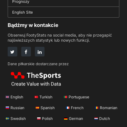
Prognozy
English Site
Bądźmy w kontakcie
Obserwuj FootyStats na social media, aby nie przegapić
najświeższych statystyk lub nowych funkcji.
Dane piłkarskie dostarczane przez
English
Turkish
Portuguese
Russian
Spanish
French
Romanian
Swedish
Polish
German
Dutch