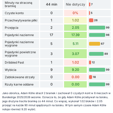
Minuty na straconą
44 min
Nie dotyczy
7
bramkę
0
0%
Czyste konto
5
1
1.02
Przechwytywanie piłki
26
2
2.05
Przejęcia
99
17
17.39
Pojedynki naziemne
98
Pojedynki naziemne
5
5.11
67
wygrane
Pojedynki powietrzne
3
3.07
89
wygrane
1
1.02
Dribbled Past
12
9
9.20
Wybicia
99
0
0.00
Zablokowane strzały
18
0
0.00
Rzuty karne oddane
99
Jako obrońca, Adam Kölle stracił 2 bramek i zachował 0 czystych kont w 6 meczach w
Bundesliga 2025/2026 sezonie. Oznacza to, że gdy Adam Kölle przebywał na boisku,
jego drużyna traciła bramkę co 44 minut. Co więcej, wykonał 1.02 bloków i 2.05
przejęć na każde 90 minut spędzonych na boisku. W tym samym czasie Adam Kölle
notuje również 9.20 wybić.