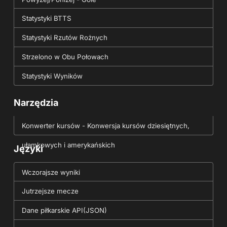
Statystyki BTTS
Statystyki Rzutów Rożnych
Strzelono w Obu Połowach
Statystyki Wyników
Narzędzia
Konwerter kursów - Konwersja kursów dziesiętnych,
ułamkowych i amerykańskich
Języki
Wczorajsze wyniki
Jutrzejsze mecze
Dane piłkarskie API(JSON)