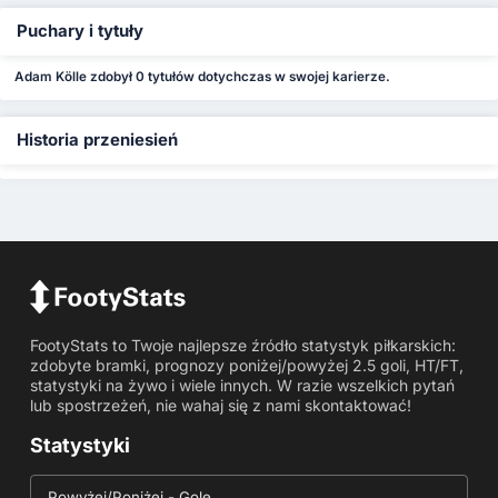
Puchary i tytuły
Adam Kölle zdobył 0 tytułów dotychczas w swojej karierze.
Historia przeniesień
FootyStats to Twoje najlepsze źródło statystyk piłkarskich:
zdobyte bramki, prognozy poniżej/powyżej 2.5 goli, HT/FT,
statystyki na żywo i wiele innych. W razie wszelkich pytań
lub spostrzeżeń, nie wahaj się z nami skontaktować!
Statystyki
Powyżej/Poniżej - Gole