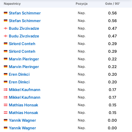
Napastnicy
Pozycja
Gole / 90'
Stefan Schimmer
0.56
Nap.
Stefan Schimmer
0.56
Nap.
Budu Zivzivadze
0.47
Nap.
Budu Zivzivadze
0.47
Nap.
Sirlord Conteh
0.29
Nap.
Sirlord Conteh
0.29
Nap.
Marvin Pieringer
0.22
Nap.
Marvin Pieringer
0.22
Nap.
Eren Dinkci
0.20
Nap.
Eren Dinkci
0.20
Nap.
Mikkel Kaufmann
0.17
Nap.
Mikkel Kaufmann
0.17
Nap.
Mathias Honsak
0.15
Nap.
Mathias Honsak
0.15
Nap.
Yannik Wagner
0.00
Nap.
Yannik Wagner
0.00
Nap.