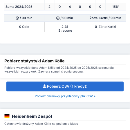
Suma 2024/2025
2
0
4
0
0
0
156'
/ 90 min
/ 90 min
Żółte Kartki / 90 min
0
Gole
2.31
0
Żółte Kartki
Stracone
Pobierz statystyki Adam Kölle
Pobierz wszystkie dane Adam Kölle od 2024/2025 do 2025/2026 sezonu dla
wszystkich rozgrywek. Zawiera sumę i średnią sezonu.
Pobierz CSV (1 kredyt)
Pobierz darmowy przykładowy plik CSV »
Heidenheim Zespół
Członkowie drużyny Adam Kölle na poziomie klubu