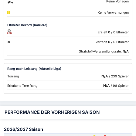
Keine Vorlagen
Keine Verwarnungen
Elfmeter Rekord (Karriere)
Erzielt
0
/ 0 Elfmeter
PEN
Verfehlt
0
/ 0 Elfmeter
Strafstoß-Verwandlungsrate:
N/A
Rang nach Leistung (Aktuelle Liga)
N/A
Torrang
/ 239 Spieler
N/A
Erhaltene Tore Rang
/ 98 Spieler
PERFORMANCE DER VORHERIGEN SAISON
2026/2027 Saison