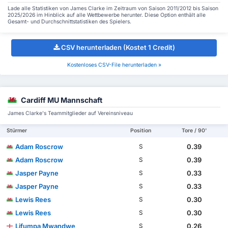
Lade alle Statistiken von James Clarke im Zeitraum von Saison 2011/2012 bis Saison
2025/2026 im Hinblick auf alle Wettbewerbe herunter. Diese Option enthält alle
Gesamt- und Durchschnittstatistiken des Spielers.
CSV herunterladen (Kostet 1 Credit)
Kostenloses CSV-File herunterladen »
Cardiff MU Mannschaft
James Clarke's Teammitglieder auf Vereinsniveau
Stürmer
Position
Tore / 90'
Adam Roscrow
0.39
S
Adam Roscrow
0.39
S
Jasper Payne
0.33
S
Jasper Payne
0.33
S
Lewis Rees
0.30
S
Lewis Rees
0.30
S
Lifumpa Mwandwe
0.26
S