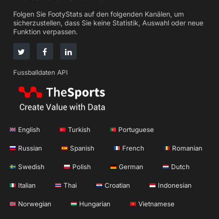
Folgen Sie FootyStats auf den folgenden Kanälen, um
sicherzustellen, dass Sie keine Statistik, Auswahl oder neue
Funktion verpassen.
Fussballdaten API
English
Turkish
Portuguese
Russian
Spanish
French
Romanian
Swedish
Polish
German
Dutch
Italian
Thai
Croatian
Indonesian
Norwegian
Hungarian
Vietnamese