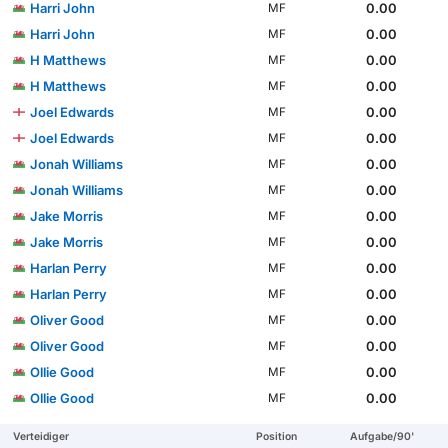
Harri John
0.00
MF
Harri John
0.00
MF
H Matthews
0.00
MF
H Matthews
0.00
MF
Joel Edwards
0.00
MF
Joel Edwards
0.00
MF
Jonah Williams
0.00
MF
Jonah Williams
0.00
MF
Jake Morris
0.00
MF
Jake Morris
0.00
MF
Harlan Perry
0.00
MF
Harlan Perry
0.00
MF
Oliver Good
0.00
MF
Oliver Good
0.00
MF
Ollie Good
0.00
MF
Ollie Good
0.00
MF
Verteidiger
Position
Aufgabe/90'