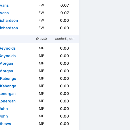
Evans
0.07
FW
Evans
0.07
FW
ichardson
0.00
FW
ichardson
0.00
FW
ตำแหน่ง
แอซซิสต์ / 90'
Reynolds
0.00
MF
Reynolds
0.00
MF
 Morgan
0.00
MF
 Morgan
0.00
MF
 Kabongo
0.00
MF
 Kabongo
0.00
MF
 Lonergan
0.00
MF
 Lonergan
0.00
MF
 John
0.00
MF
 John
0.00
MF
thews
0.00
MF