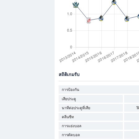
สถิติเกมรับ
การป้องกัน
เสียประตู
1
นาทีต่อประตูที่เสีย
คลีนชีท
การแย่งบอล
การตัดบอล