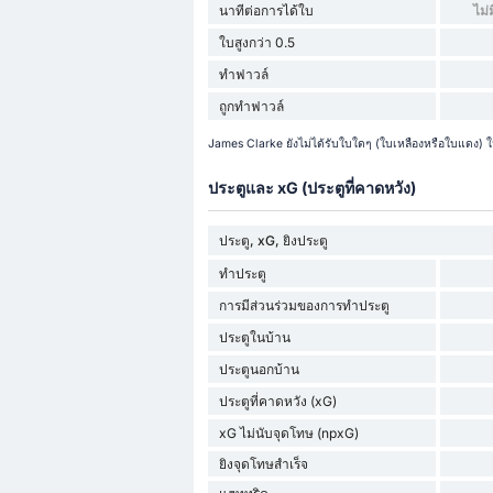
นาทีต่อการได้ใบ
ไม่
ใบสูงกว่า 0.5
ทำฟาวล์
ถูกทำฟาวล์
James Clarke ยังไม่ได้รับใบใดๆ (ใบเหลืองหรือใบแดง) ในช่
ประตูและ xG (ประตูที่คาดหวัง)
ประตู, xG, ยิงประตู
ทำประตู
การมีส่วนร่วมของการทำประตู
ประตูในบ้าน
ประตูนอกบ้าน
ประตูที่คาดหวัง (xG)
xG ไม่นับจุดโทษ (npxG)
ยิงจุดโทษสำเร็จ