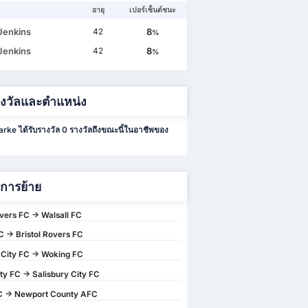
อายุ
เปอร์เซ็นต์ชนะ
Jenkins
8
42
%
Jenkins
8
42
%
างวัลและตำแหน่ง
rke ได้รับรางวัล 0 รางวัลถึงขณะนี้ในอาชีพของ
ิการย้าย
overs FC -> Walsall FC
 -> Bristol Rovers FC
 City FC -> Woking FC
ty FC -> Salisbury City FC
FC -> Newport County AFC