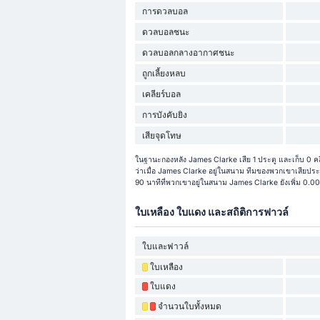
การดวลบอล
ดวลบอลชนะ
ดวลบอลกลางอากาศชนะ
ถูกเลี้ยงหลบ
เคลียร์บอล
การบังคับยิง
เสียจุดโทษ
ในฐานะกองหลัง James Clarke เสีย 1 ประตู และเก็บ 0 คล
ว่าเมื่อ James Clarke อยู่ในสนาม ทีมของพวกเขาเสียประตู
90 นาทีที่พวกเขาอยู่ในสนาม James Clarke ยังเพิ่ม 0.00
ใบเหลือง ใบแดง และสถิติการฟาวล์
ใบและฟาวล์
ใบเหลือง
ใบแดง
จำนวนใบทั้งหมด