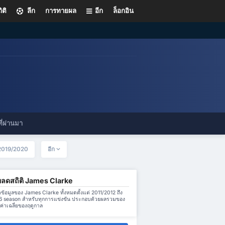
ิติ
ลีก
การทายผล
อีก
ล็อกอิน
ี่ผ่านมา
2019/2020
อีก
หลดสถิติ James Clarke
้อมูลของ James Clarke ทั้งหมดตั้งแต่ 2011/2012 ถึง
 season สำหรับทุกการแข่งขัน ประกอบด้วยผลรวมของ
่าเฉลี่ยของฤดูกาล