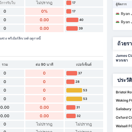
ไม่ปรากฎ
มีการรับใบ
17
ผู้จัดการ
0
0%
17
Ryan 
0
0.00
40
Ryan 
0
0.00
39
วง พรีเมียร์ลีกเวลส์ ฤดูกาลนี้
ถ้วยร
James Cla
พวกเขา
รวม
ต่อ 90 นาที
เปอร์เซ็นต์
0
0
37
ประวัต
0
0
28
0
0
53
Bristol R
0
0
53
Woking FC
0.00
0.00
31
Salisbury
0.00
0.00
32
Oxford Ci
0
ไม่ปรากฎ
ไม่ปรากฎ
Walsall 
0
ไม่ปรากฎ
ไม่ปรากฎ