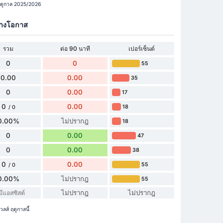
 ฤดูกาล 2025/2026
้างโอกาส
รวม
ต่อ 90 นาที
เปอร์เซ็นต์
0
0
55
0.00
0.00
35
0
0.00
17
0
0.00
18
/ 0
0.00%
ไม่ปรากฎ
18
0
0.00
47
0
0.00
38
0
0.00
55
/ 0
0.00%
ไม่ปรากฎ
55
ไม่ปรากฎ
ไม่ปรากฎ
มีแอสซิสต์
ลส์ ฤดูกาลนี้