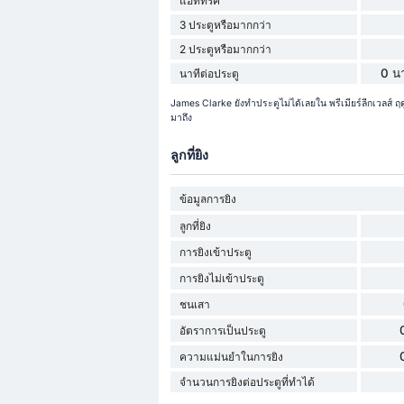
แฮททริค
3 ประตูหรือมากกว่า
2 ประตูหรือมากกว่า
0 นา
นาทีต่อประตู
James Clarke ยังทำประตูไม่ได้เลยใน พรีเมียร์ลีกเวลส
มาถึง
ลูกที่ยิง
ข้อมูลการยิง
ลูกที่ยิง
การยิงเข้าประตู
การยิงไม่เข้าประตู
ชนเสา
อัตราการเป็นประตู
ความแม่นยำในการยิง
จำนวนการยิงต่อประตูที่ทำได้