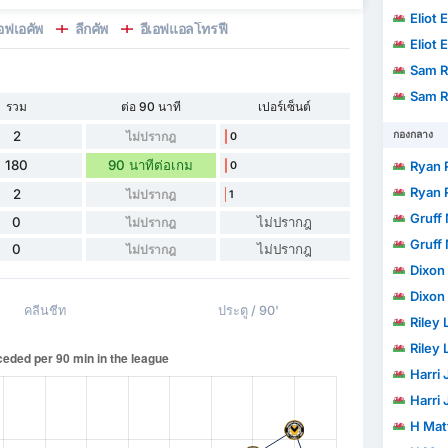
Eliot 
อฟเอคัพ
ลีกคัพ
อีเอฟแอลโทรฟี่
Eliot 
Sam R
Sam R
รวม
ต่อ 90 นาที
เปอร์เซ็นต์
2
กองกลาง
ไม่ปรากฎ
0
180
90 นาทีต่อเกม
Ryan 
0
Ryan 
2
ไม่ปรากฎ
1
Gruff
0
ไม่ปรากฎ
ไม่ปรากฎ
Gruff
0
ไม่ปรากฎ
ไม่ปรากฎ
Dixon
Dixon
คลีนชีท
ประตู / 90'
Riley
Riley
Harri
Harri
H Mat