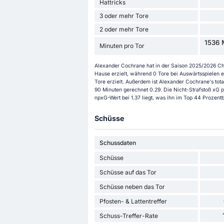
Hattricks
3 oder mehr Tore
2 oder mehr Tore
1536 
Minuten pro Tor
Alexander Cochrane hat in der Saison 2025/2026 Cham
Hause erzielt, während 0 Tore bei Auswärtsspielen 
Tore erzielt. Außerdem ist Alexander Cochrane's total 
90 Minuten gerechnet 0.29. Die Nicht-Strafstoß xG p
npxG-Wert bei 1.37 liegt, was ihn im Top 44 Prozent
Schüsse
Schussdaten
Schüsse
Schüsse auf das Tor
Schüsse neben das Tor
Pfosten- & Lattentreffer
Schuss-Treffer-Rate