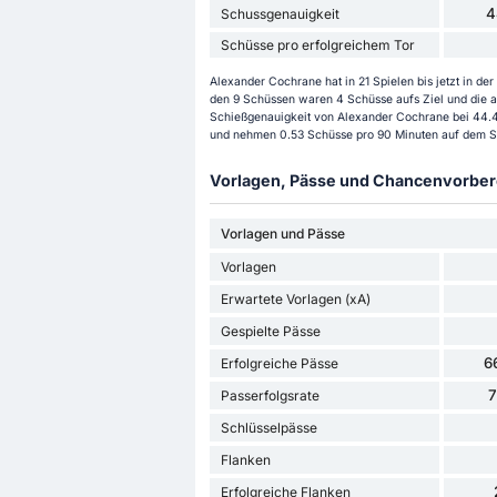
4
Schussgenauigkeit
Schüsse pro erfolgreichem Tor
Alexander Cochrane hat in 21 Spielen bis jetzt in 
den 9 Schüssen waren 4 Schüsse aufs Ziel und die an
Schießgenauigkeit von Alexander Cochrane bei 44.44
und nehmen 0.53 Schüsse pro 90 Minuten auf dem Sp
Vorlagen, Pässe und Chancenvorbere
Vorlagen und Pässe
Vorlagen
Erwartete Vorlagen (xA)
Gespielte Pässe
6
Erfolgreiche Pässe
Passerfolgsrate
Schlüsselpässe
Flanken
Erfolgreiche Flanken