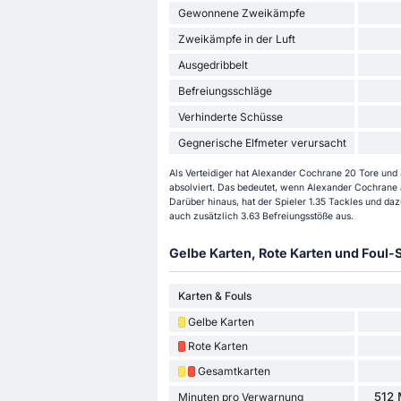
Gewonnene Zweikämpfe
Zweikämpfe in der Luft
Ausgedribbelt
Befreiungsschläge
Verhinderte Schüsse
Gegnerische Elfmeter verursacht
Als Verteidiger hat Alexander Cochrane 20 Tore und
absolviert. Das bedeutet, wenn Alexander Cochrane au
Darüber hinaus, hat der Spieler 1.35 Tackles und d
auch zusätzlich 3.63 Befreiungsstöße aus.
Gelbe Karten, Rote Karten und Foul-S
Karten & Fouls
Gelbe Karten
Rote Karten
Gesamtkarten
512 
Minuten pro Verwarnung