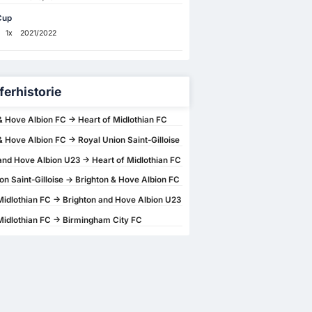
Cup
1x
2021/2022
ferhistorie
& Hove Albion FC -> Heart of Midlothian FC
& Hove Albion FC -> Royal Union Saint-Gilloise
and Hove Albion U23 -> Heart of Midlothian FC
on Saint-Gilloise -> Brighton & Hove Albion FC
Midlothian FC -> Brighton and Hove Albion U23
Midlothian FC -> Birmingham City FC