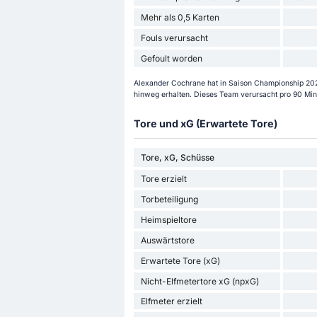
Mehr als 0,5 Karten
Fouls verursacht
Gefoult worden
Alexander Cochrane hat in Saison Championship 202
hinweg erhalten. Dieses Team verursacht pro 90 Min
Tore und xG (Erwartete Tore)
Tore, xG, Schüsse
Tore erzielt
Torbeteiligung
Heimspieltore
Auswärtstore
Erwartete Tore (xG)
Nicht-Elfmetertore xG (npxG)
Elfmeter erzielt