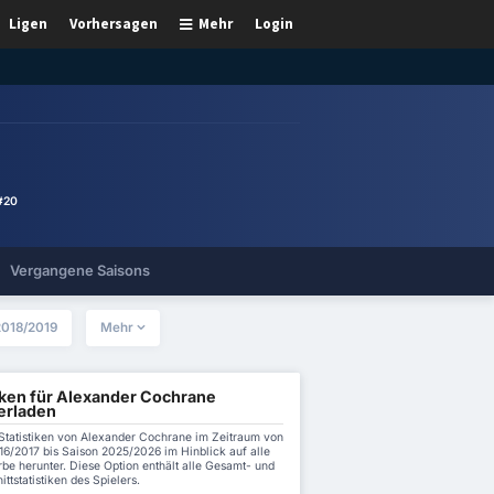
Ligen
Vorhersagen
Mehr
Login
#20
Vergangene Saisons
2018/2019
Mehr
tiken für Alexander Cochrane
erladen
 Statistiken von Alexander Cochrane im Zeitraum von
16/2017 bis Saison 2025/2026 im Hinblick auf alle
be herunter. Diese Option enthält alle Gesamt- und
ttstatistiken des Spielers.