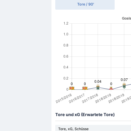
Tore / 90'
Tore und xG (Erwartete Tore)
Tore, xG, Schüsse