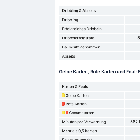
Dribbling & Abseits
Dribbling
Erfolgreiches Dribbeln
Dribbelerfolgsrate
Ballbesitz genommen
Abseits
Gelbe Karten, Rote Karten und Foul-S
Karten & Fouls
Gelbe Karten
Rote Karten
Gesamtkarten
562 
Minuten pro Verwarnung
Mehr als 0,5 Karten
Fouls verursacht