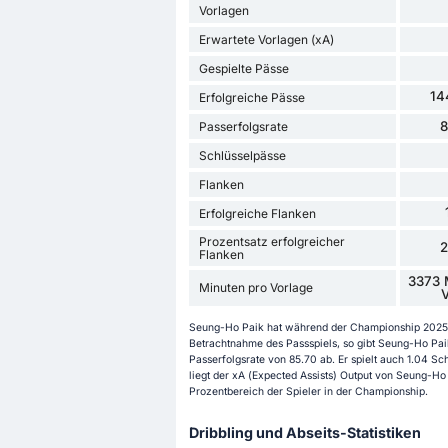
Vorlagen
Erwartete Vorlagen (xA)
Gespielte Pässe
14
Erfolgreiche Pässe
Passerfolgsrate
Schlüsselpässe
Flanken
Erfolgreiche Flanken
Prozentsatz erfolgreicher
Flanken
3373 
Minuten pro Vorlage
V
Seung-Ho Paik hat während der Championship 2025/2
Betrachtnahme des Passspiels, so gibt Seung-Ho Pai
Passerfolgsrate von 85.70 ab. Er spielt auch 1.04 Sc
liegt der xA (Expected Assists) Output von Seung-Ho 
Prozentbereich der Spieler in der Championship.
Dribbling und Abseits-Statistiken