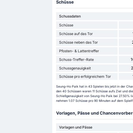
Schüsse
Schussdaten
Schüsse
Schüsse auf das Tor
Schüsse neben das Tor
Pfosten- & Lattentreffer
Schuss-Treffer-Rate
Schussgenauigkeit
Schüsse pro erfolgreichem Tor
Seung-Ho Paik hat in 43 Spielen bis jetzt in der 
den 40 Schüssen waren 11 Schüsse aufs Ziel und die 
Schießgenauigkeit von Seung-Ho Paik bei 27.50% lieg
nehmen 1.07 Schüsse pro 90 Minuten auf dem Spielfe
Vorlagen, Pässe und Chancenvorbere
Vorlagen und Pässe