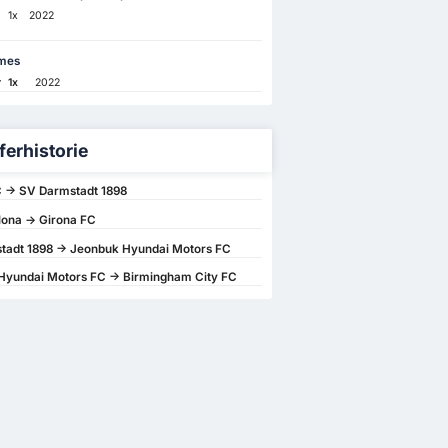
1x
2022
mes
r
1x
2022
ferhistorie
 -> SV Darmstadt 1898
ona -> Girona FC
tadt 1898 -> Jeonbuk Hyundai Motors FC
Hyundai Motors FC -> Birmingham City FC